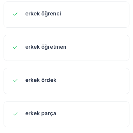
erkek öğrenci
erkek öğretmen
erkek ördek
erkek parça