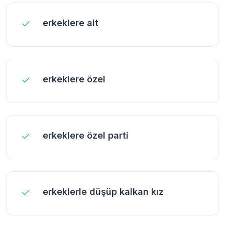
erkeklere ait
erkeklere özel
erkeklere özel parti
erkeklerle düşüp kalkan kız