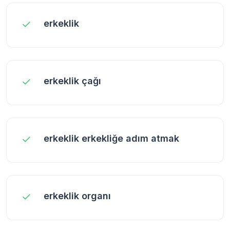
erkeklik
erkeklik çağı
erkeklik erkekliğe adım atmak
erkeklik organı