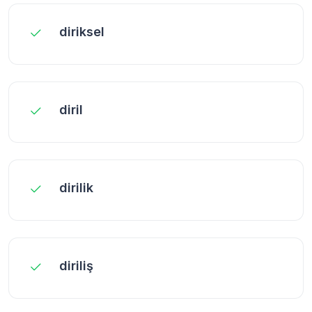
diriksel
diril
dirilik
diriliş