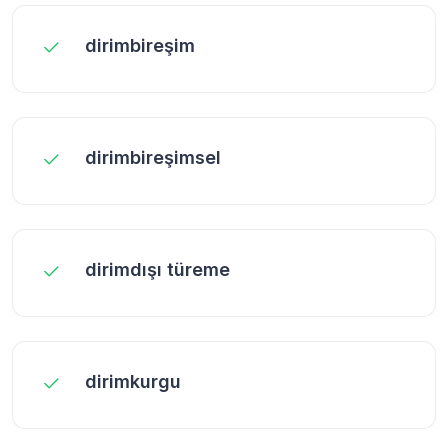
dirimbireşim
dirimbireşimsel
dirimdışı türeme
dirimkurgu