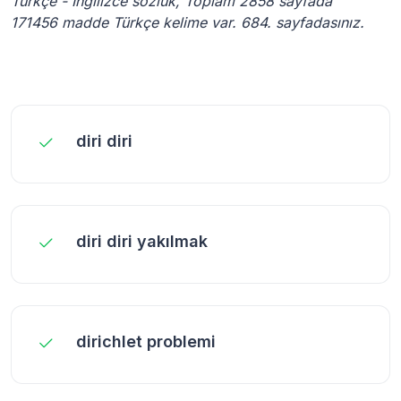
Türkçe - İngilizce sözlük, Toplam 2858 sayfada
171456 madde Türkçe kelime var. 684. sayfadasınız.
diri diri
diri diri yakılmak
dirichlet problemi