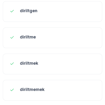
diriltgen
diriltme
diriltmek
diriltmemek