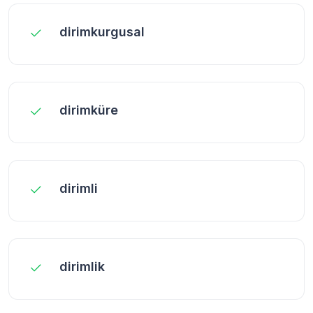
dirimkurgusal
dirimküre
dirimli
dirimlik