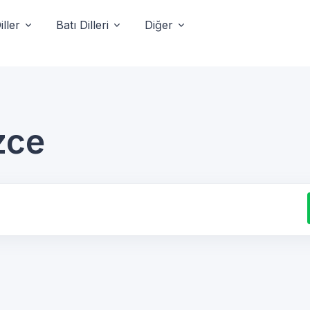
ller
Batı Dilleri
Diğer
zce