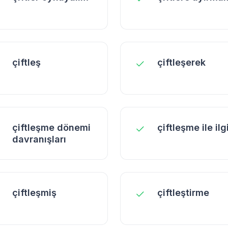
çiftleş
çiftleşerek
çiftleşme dönemi
çiftleşme ile ilgi
davranışları
çiftleşmiş
çiftleştirme