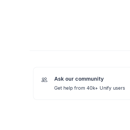
Ask our community
Get help from 40k+ Unify users