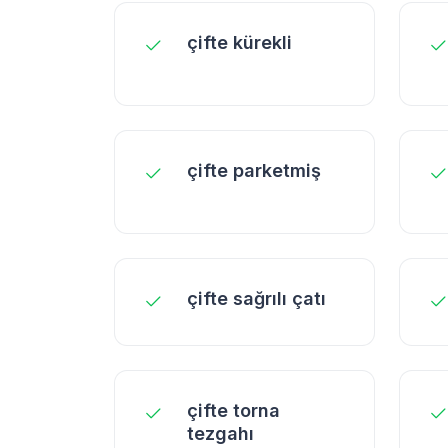
çifte kürekli
çifte parketmiş
çifte sağrılı çatı
çifte torna
tezgahı