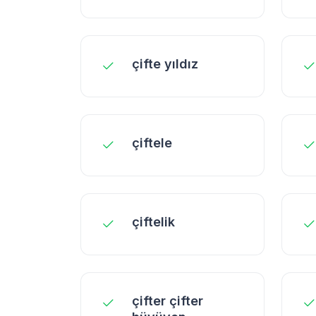
çifte yıldız
çiftele
çiftelik
çifter çifter