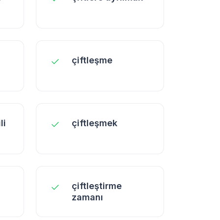
çiftleşme
li
çiftleşmek
çiftleştirme
zamanı