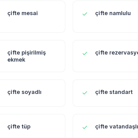
çifte mesai
çifte namlulu
çifte pişirilmiş
çifte rezervasy
ekmek
çifte soyadlı
çifte standart
çifte tüp
çifte vatandaşl