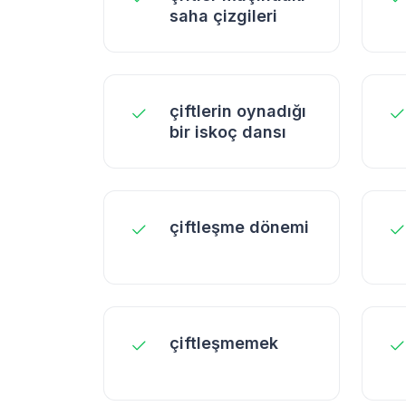
saha çizgileri
çiftlerin oynadığı
bir iskoç dansı
çiftleşme dönemi
çiftleşmemek