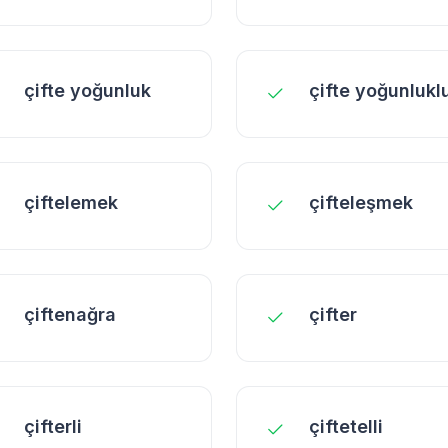
çifte yoğunluk
çifte yoğunlukl
çiftelemek
çifteleşmek
çiftenağra
çifter
çifterli
çiftetelli