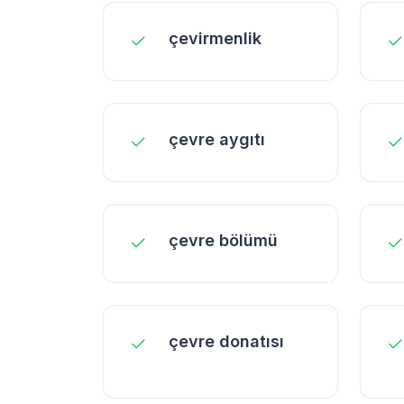
çevirmenlik
çevre aygıtı
çevre bölümü
çevre donatısı