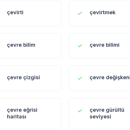
çevirti
çevirtmek
çevre bilim
çevre bilimi
çevre çizgisi
çevre değişken
çevre eğrisi
çevre gürültü
haritası
seviyesi