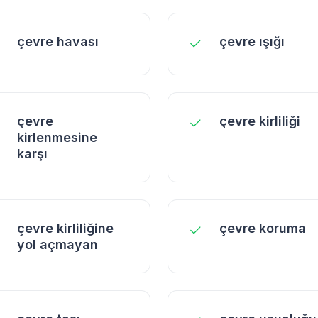
çevre havası
çevre ışığı
çevre
çevre kirliliği
kirlenmesine
karşı
çevre kirliliğine
çevre koruma
yol açmayan