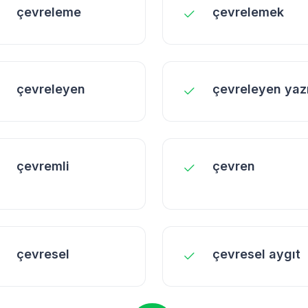
çevreleme
çevrelemek
çevreleyen
çevreleyen yaz
çevremli
çevren
çevresel
çevresel aygıt