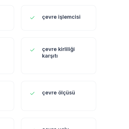
çevre işlemcisi
çevre kirliliği
karşıtı
çevre ölçüsü