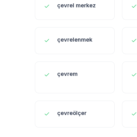
çevrel merkez
çevrelenmek
çevrem
çevreölçer