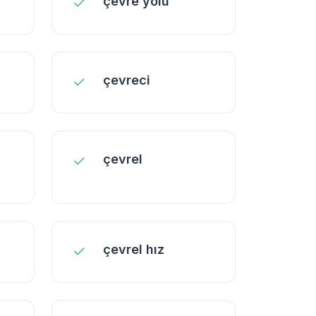
çevre yolu
çevreci
çevrel
çevrel hız