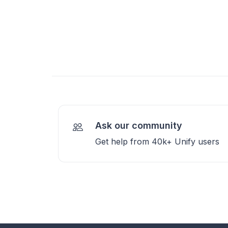
Ask our community
Get help from 40k+ Unify users