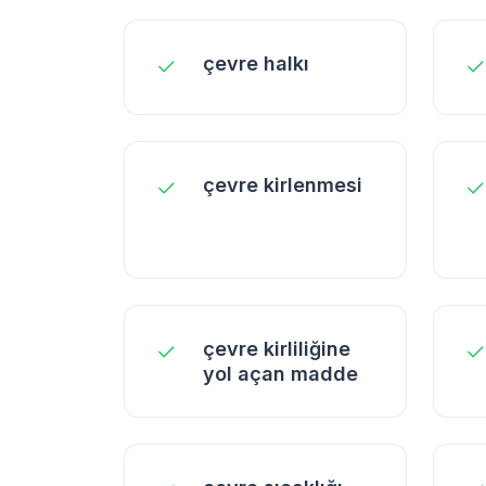
çevre halkı
çevre kirlenmesi
çevre kirliliğine
yol açan madde