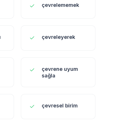
çevrelememek
ı
çevreleyerek
çevrene uyum
sağla
çevresel birim