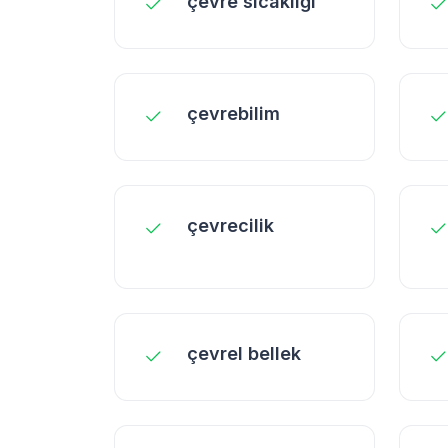
çevre sıcaklığı
çevrebilim
çevrecilik
çevrel bellek