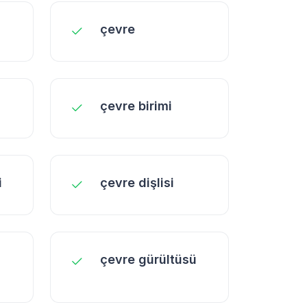
çevre
çevre birimi
i
çevre dişlisi
çevre gürültüsü