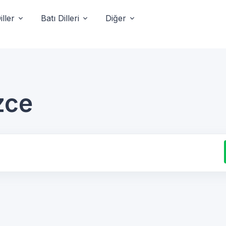
ller
Batı Dilleri
Diğer
zce