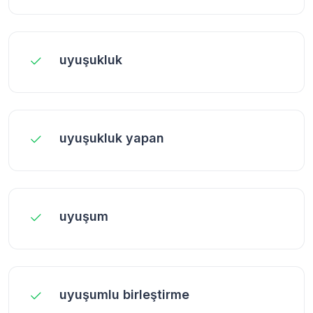
uyuşukluk
uyuşukluk yapan
uyuşum
uyuşumlu birleştirme