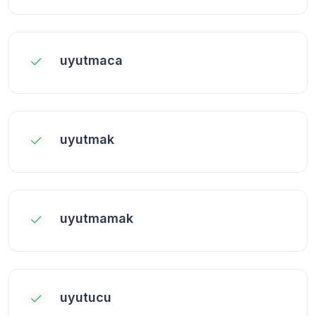
uyutmaca
uyutmak
uyutmamak
uyutucu