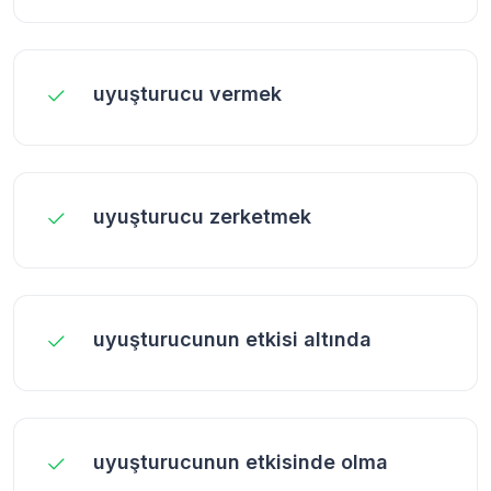
uyuşturucu vermek
uyuşturucu zerketmek
uyuşturucunun etkisi altında
uyuşturucunun etkisinde olma