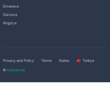
Ermenice
Gürcüce
Kırgızca
Privacy and Policy
Terms
Status
Türkçe
©
sozbaz.net