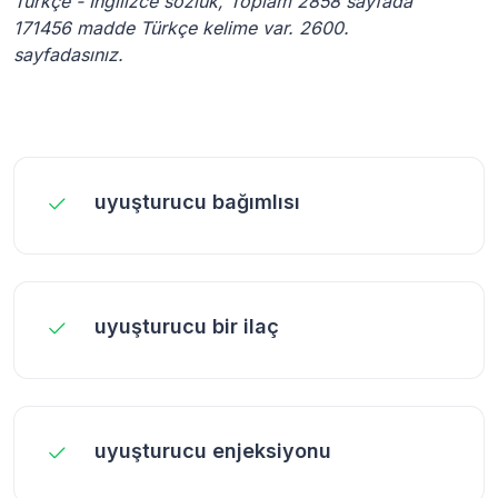
Türkçe - İngilizce sözlük, Toplam 2858 sayfada
171456 madde Türkçe kelime var. 2600.
sayfadasınız.
uyuşturucu bağımlısı
uyuşturucu bir ilaç
uyuşturucu enjeksiyonu