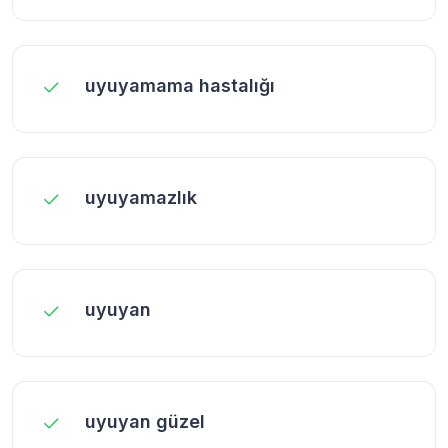
uyuyamama hastalığı
uyuyamazlık
uyuyan
uyuyan güzel