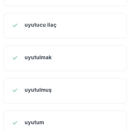
uyutucu ilaç
uyutulmak
uyutulmuş
uyutum