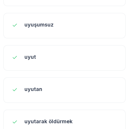
uyuşumsuz
uyut
uyutan
uyutarak öldürmek