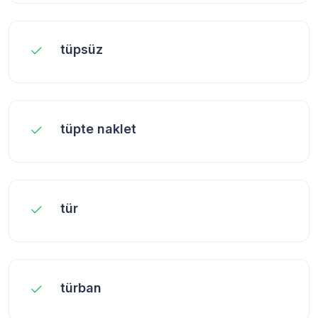
tüpsüz
tüpte naklet
tür
türban