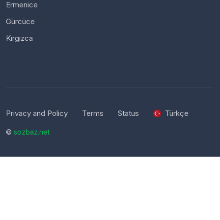
Ermenice
Gürcüce
Kırgızca
Privacy and Policy
Terms
Status
Türkçe
©
sozbaz.net