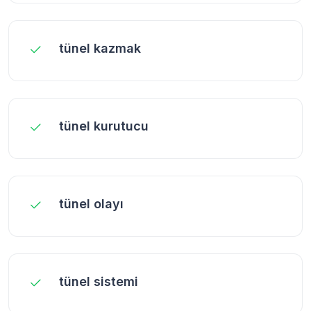
tünel kazmak
tünel kurutucu
tünel olayı
tünel sistemi