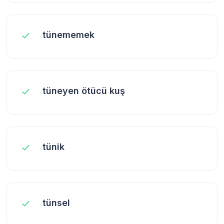
tünememek
tüneyen ötücü kuş
tünik
tünsel