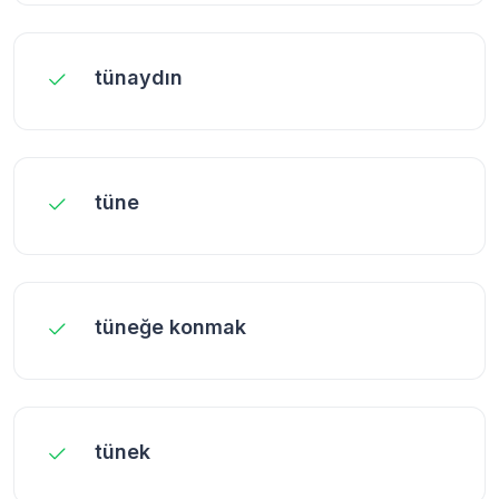
tünaydın
tüne
tüneğe konmak
tünek