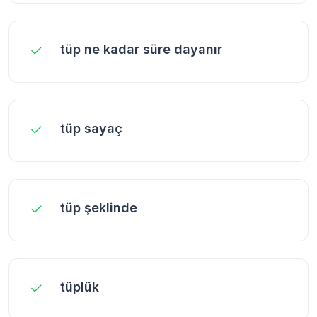
tüp ne kadar süre dayanır
tüp sayaç
tüp şeklinde
tüplük