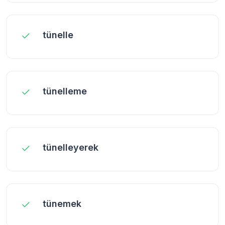
tünelle
tünelleme
tünelleyerek
tünemek