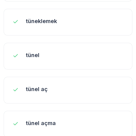
tüneklemek
tünel
tünel aç
tünel açma