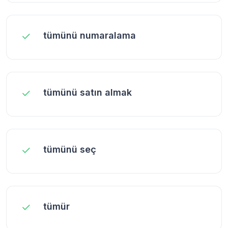
tümünü numaralama
tümünü satın almak
tümünü seç
tümür