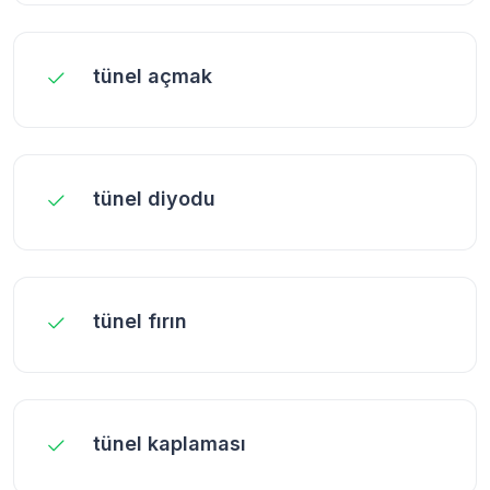
tünel açmak
tünel diyodu
tünel fırın
tünel kaplaması