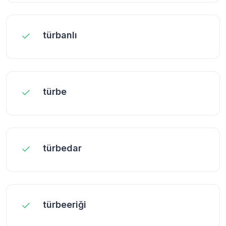
türbanlı
türbe
türbedar
türbeeriği