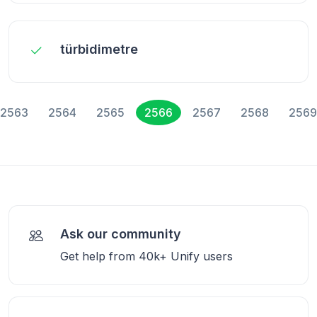
türbidimetre
2563
2564
2565
2566
2567
2568
2569
Ask our community
Get help from 40k+ Unify users