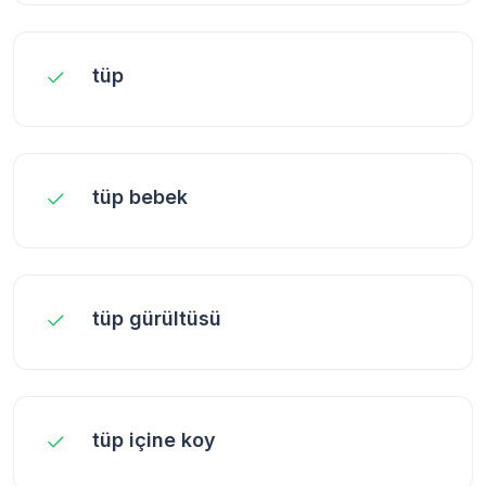
tüp
tüp bebek
tüp gürültüsü
tüp içine koy