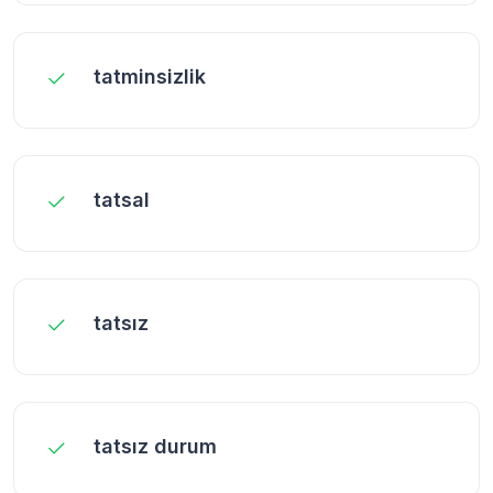
tatminsizlik
tatsal
tatsız
tatsız durum