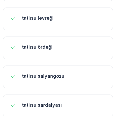
tatlısu levreği
tatlısu ördeği
tatlısu salyangozu
tatlısu sardalyası