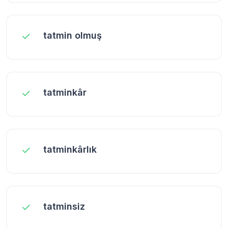
tatmin olmuş
tatminkâr
tatminkârlık
tatminsiz