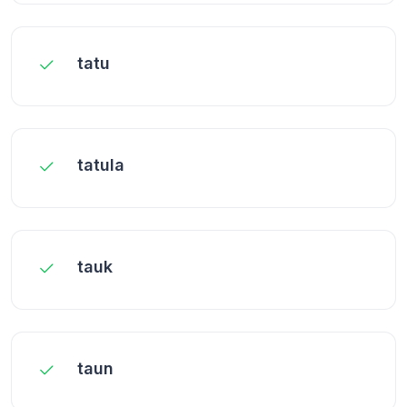
tatu
tatula
tauk
taun