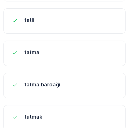
tatli
tatma
tatma bardağı
tatmak