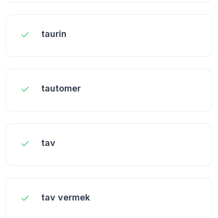
taurin
tautomer
tav
tav vermek