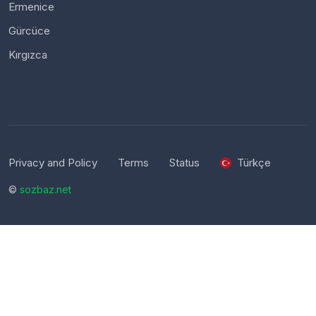
Ermenice
Gürcüce
Kırgızca
Privacy and Policy
Terms
Status
Türkçe
©
sozbaz.net