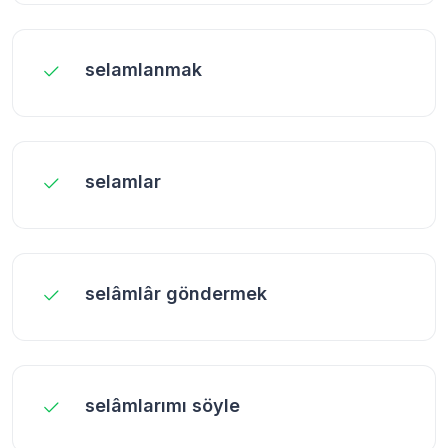
selamlanmak
selamlar
selâmlâr göndermek
selâmlarımı söyle