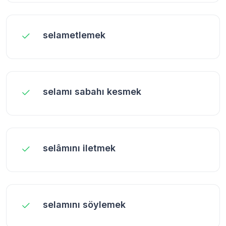
selametlemek
selamı sabahı kesmek
selâmını iletmek
selamını söylemek