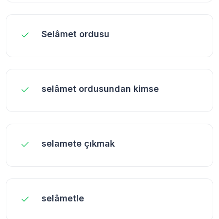
Selâmet ordusu
selâmet ordusundan kimse
selamete çıkmak
selâmetle