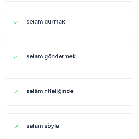
selam durmak
selam göndermek
selâm niteliğinde
selam söyle