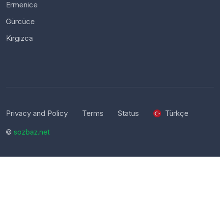
Ermenice
Gürcüce
Kırgızca
Privacy and Policy
Terms
Status
Türkçe
©
sozbaz.net