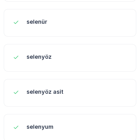
selenür
selenyöz
selenyöz asit
selenyum