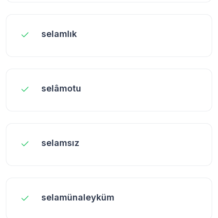
selamlık
selâmotu
selamsız
selamünaleyküm