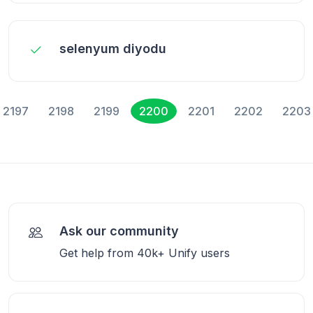
selenyum diyodu
2197
2198
2199
2200
2201
2202
2203
Ask our community
Get help from 40k+ Unify users