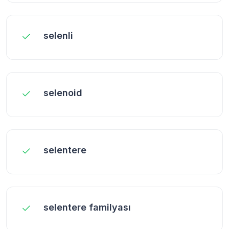
selenli
selenoid
selentere
selentere familyası