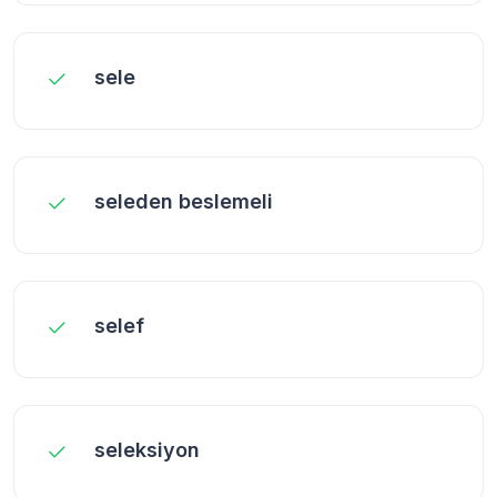
sele
seleden beslemeli
selef
seleksiyon