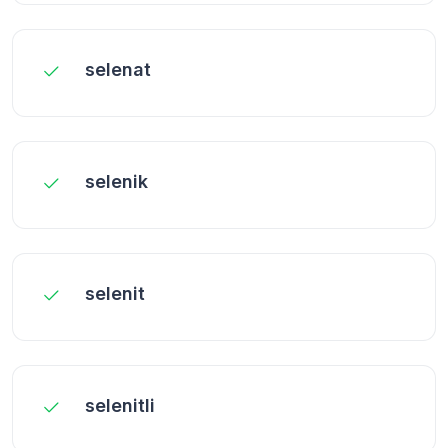
selenat
selenik
selenit
selenitli