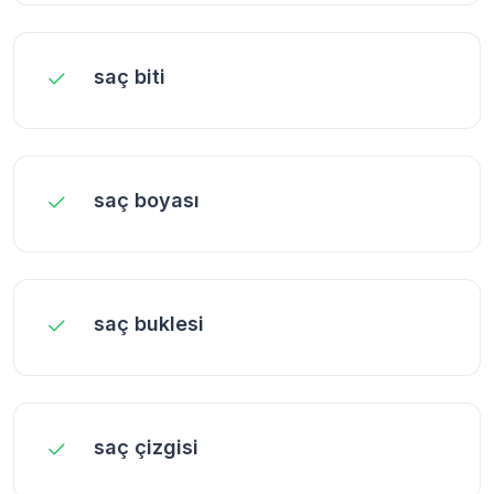
saç biti
saç boyası
saç buklesi
saç çizgisi