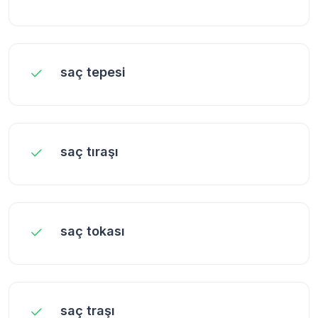
saç tepesi
saç tıraşı
saç tokası
saç traşı