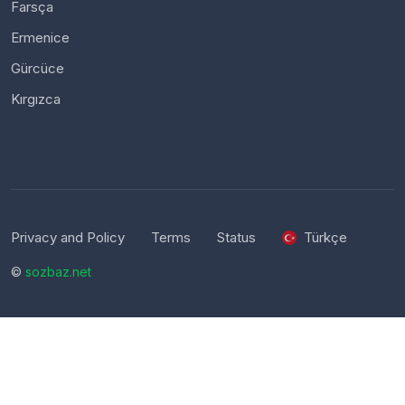
Farsça
Ermenice
Gürcüce
Kırgızca
Privacy and Policy
Terms
Status
Türkçe
©
sozbaz.net