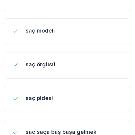
saç modeli
saç örgüsü
saç pidesi
saç saça baş başa gelmek