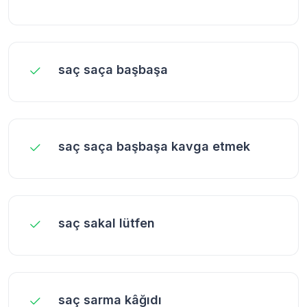
saç saça başbaşa
saç saça başbaşa kavga etmek
saç sakal lütfen
saç sarma kâğıdı