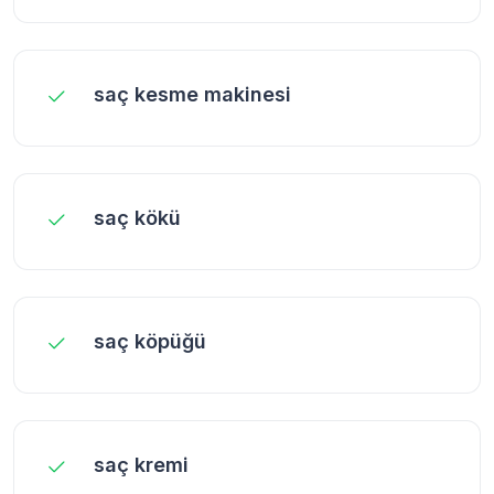
saç kesme makinesi
saç kökü
saç köpüğü
saç kremi