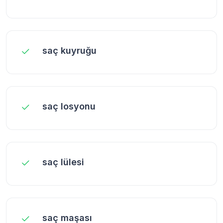
saç kuyruğu
saç losyonu
saç lülesi
saç maşası