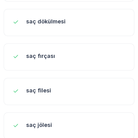
saç dökülmesi
saç fırçası
saç filesi
saç jölesi