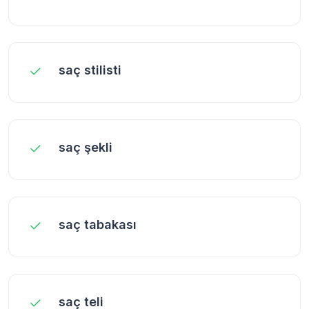
saç stilisti
saç şekli
saç tabakası
saç teli