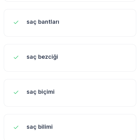
saç bantları
saç bezciği
saç biçimi
saç bilimi