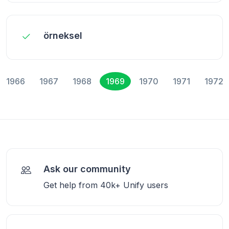
örneksel
1966
1967
1968
1969
1970
1971
1972
Ask our community
Get help from 40k+ Unify users