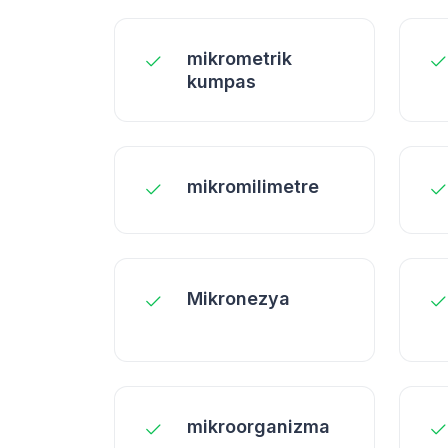
mikrometrik
kumpas
mikromilimetre
Mikronezya
mikroorganizma