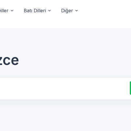
ller
Batı Dilleri
Diğer
zce