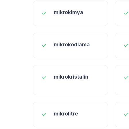
mikrokimya
mikrokodlama
mikrokristalin
mikrolitre