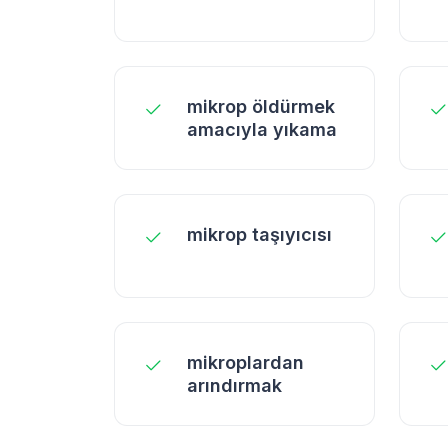
mikrop öldürmek
amacıyla yıkama
mikrop taşıyıcısı
mikroplardan
arındırmak