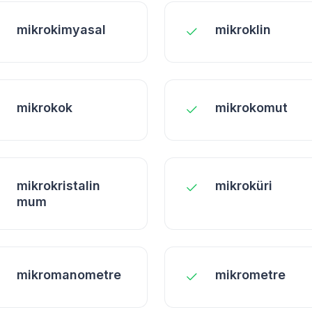
mikrokimyasal
mikroklin
mikrokok
mikrokomut
mikrokristalin
mikroküri
mum
mikromanometre
mikrometre