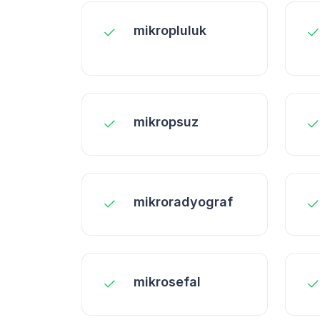
mikropluluk
mikropsuz
mikroradyograf
mikrosefal