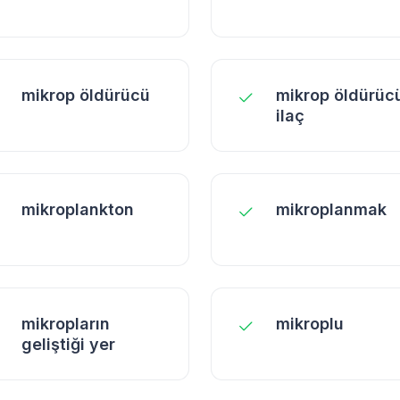
mikrop öldürücü
mikrop öldürüc
ilaç
mikroplankton
mikroplanmak
mikropların
mikroplu
geliştiği yer