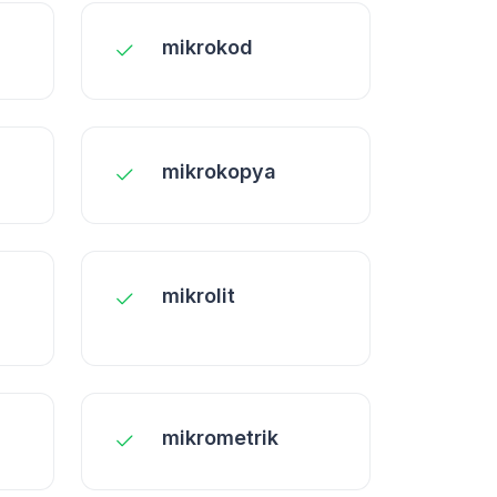
mikrokod
mikrokopya
mikrolit
mikrometrik