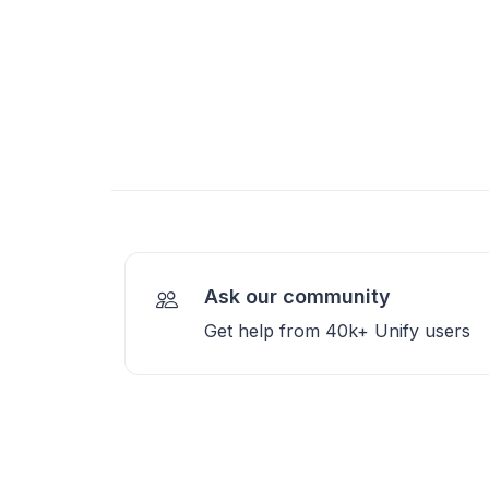
Ask our community
Get help from 40k+ Unify users