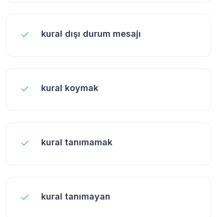
kural dışı durum mesajı
kural koymak
kural tanımamak
kural tanımayan