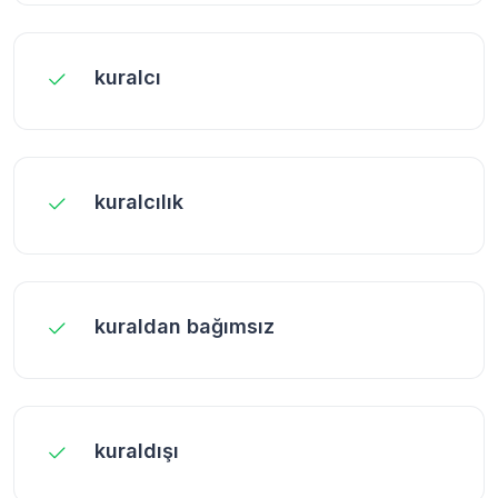
kuralcı
kuralcılık
kuraldan bağımsız
kuraldışı