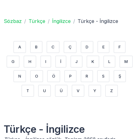
Sözbaz
Türkçe
İngilizce
Türkçe - İngilizce
A
B
C
Ç
D
E
F
G
H
I
İ
J
K
L
M
N
O
Ö
P
R
S
Ş
T
U
Ü
V
Y
Z
Türkçe - İngilizce