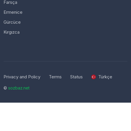
Farsça
Ermenice
Gürcüce
Kırgızca
Privacy and Policy
Terms
Status
Türkçe
©
sozbaz.net