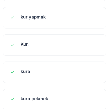
kur yapmak
Kur.
kura
kura çekmek