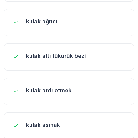
kulak ağrısı
kulak altı tükürük bezi
kulak ardı etmek
kulak asmak