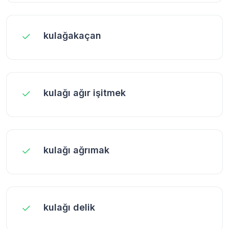
kulağakaçan
kulağı ağır işitmek
kulağı ağrımak
kulağı delik