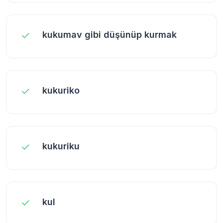
kukumav gibi düşünüp kurmak
kukuriko
kukuriku
kul