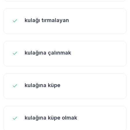
kulağı tırmalayan
kulağına çalınmak
kulağına küpe
kulağına küpe olmak