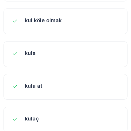
kul köle olmak
kula
kula at
kulaç