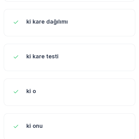
ki kare dağılımı
ki kare testi
ki o
ki onu