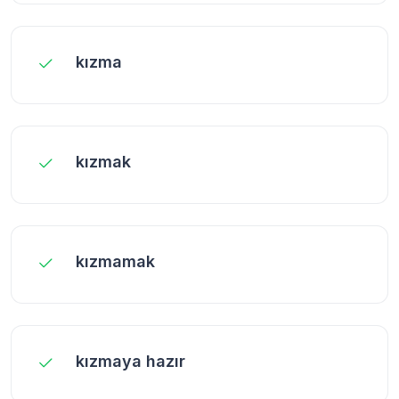
kızma
kızmak
kızmamak
kızmaya hazır