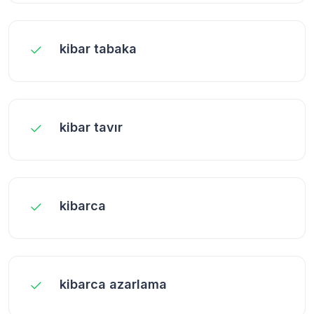
kibar tabaka
kibar tavır
kibarca
kibarca azarlama