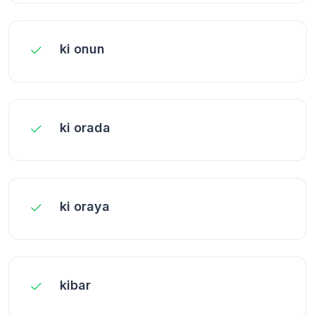
ki onun
ki orada
ki oraya
kibar