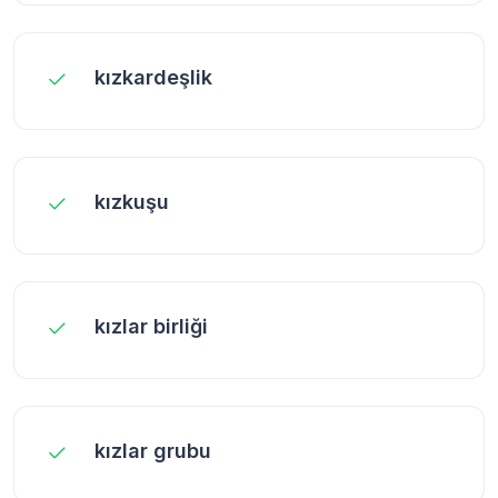
kızkardeşlik
kızkuşu
kızlar birliği
kızlar grubu