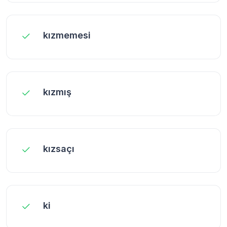
kızmemesi
kızmış
kızsaçı
ki