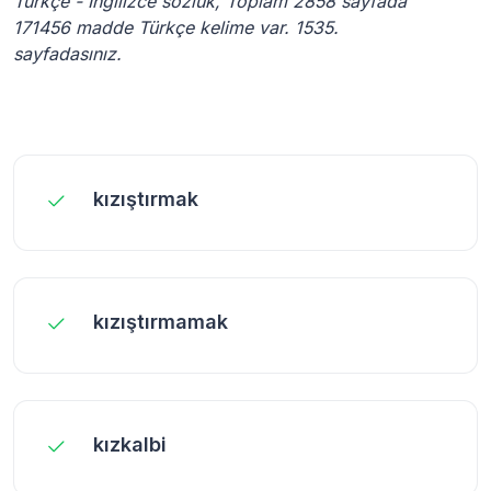
Türkçe - İngilizce sözlük, Toplam 2858 sayfada
171456 madde Türkçe kelime var. 1535.
sayfadasınız.
kızıştırmak
kızıştırmamak
kızkalbi