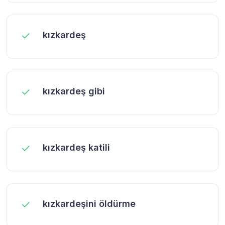
kızkardeş
kızkardeş gibi
kızkardeş katili
kızkardeşini öldürme