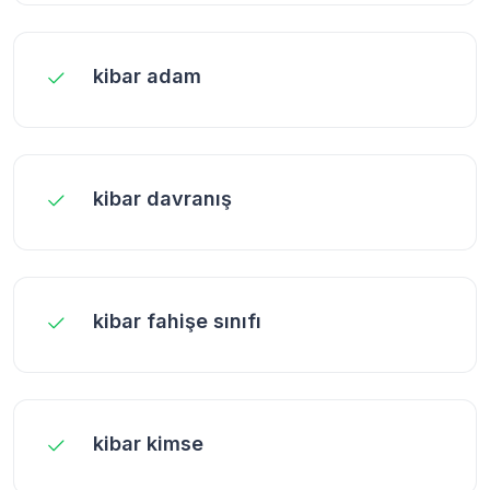
kibar adam
kibar davranış
kibar fahişe sınıfı
kibar kimse