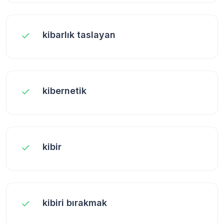
kibarlık taslayan
kibernetik
kibir
kibiri bırakmak