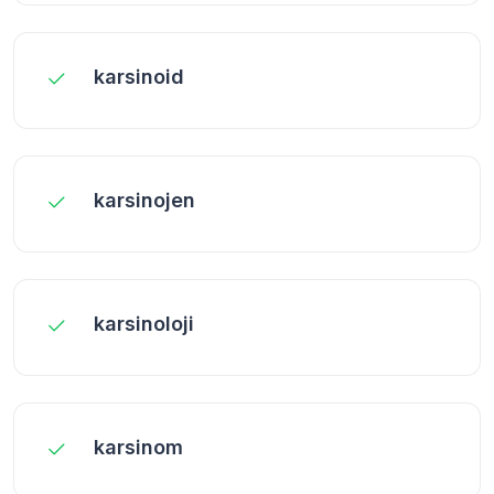
karsinoid
karsinojen
karsinoloji
karsinom