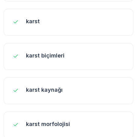
karst
karst biçimleri
karst kaynağı
karst morfolojisi