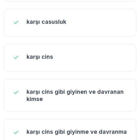
karşı casusluk
karşı cins
karşı cins gibi giyinen ve davranan
kimse
karşı cins gibi giyinme ve davranma