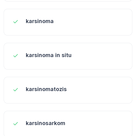
karsinoma
karsinoma in situ
karsinomatozis
karsinosarkom