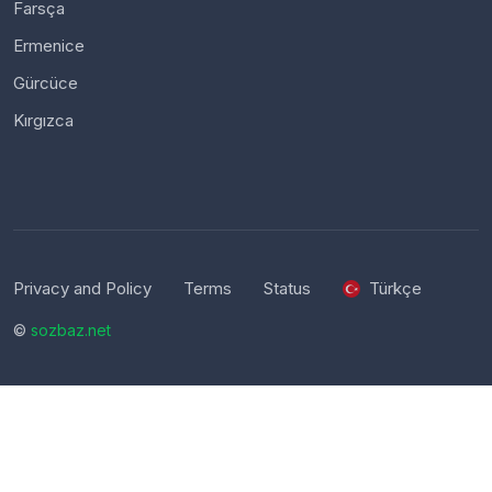
Farsça
Ermenice
Gürcüce
Kırgızca
Privacy and Policy
Terms
Status
Türkçe
©
sozbaz.net