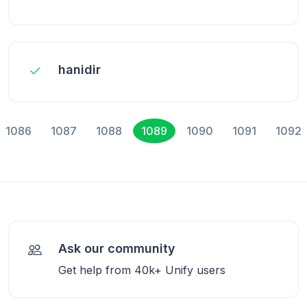
hanidir
1086
1087
1088
1089
1090
1091
1092
Ask our community
Get help from 40k+ Unify users