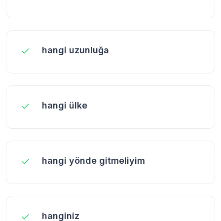
hangi uzunluğa
hangi ülke
hangi yönde gitmeliyim
hanginiz