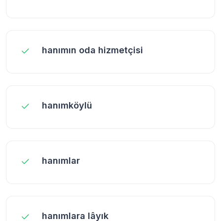
hanımın oda hizmetçisi
hanımköylü
hanımlar
hanımlara lâyık