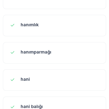
hanımlık
hanımparmağı
hani
hani balığı