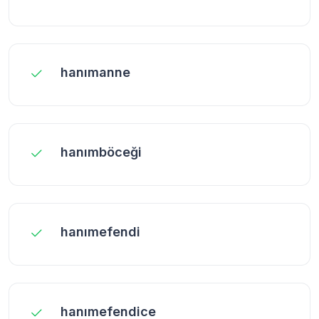
hanımanne
hanımböceği
hanımefendi
hanımefendice