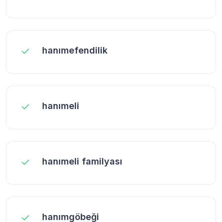
hanımefendilik
hanımeli
hanımeli familyası
hanımgöbeği