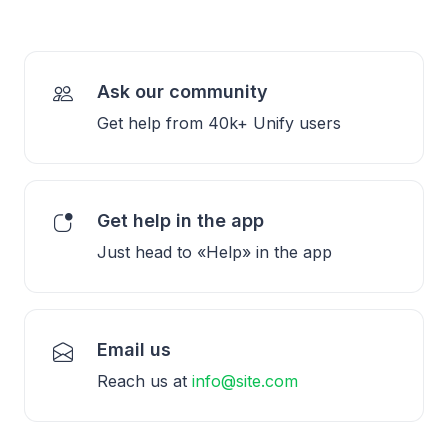
Ask our community
Get help from 40k+ Unify users
Get help in the app
Just head to «Help» in the app
Email us
Reach us at
info@site.com