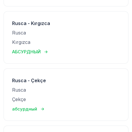
Rusca - Kırgızca
Rusca
Kırgızca
АБСУРДНЫЙ
Rusca - Çekçe
Rusca
Çekçe
абсурдный