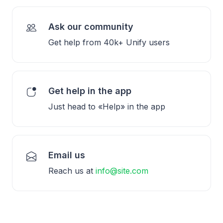
Ask our community
Get help from 40k+ Unify users
Get help in the app
Just head to «Help» in the app
Email us
Reach us at
info@site.com