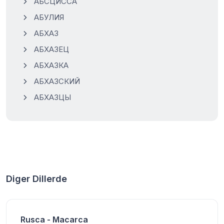
АБСЦИССА
АБУЛИЯ
АБХАЗ
АБХАЗЕЦ
АБХАЗКА
АБХАЗСКИЙ
АБХАЗЦЫ
Diger Dillerde
Rusca - Macarca