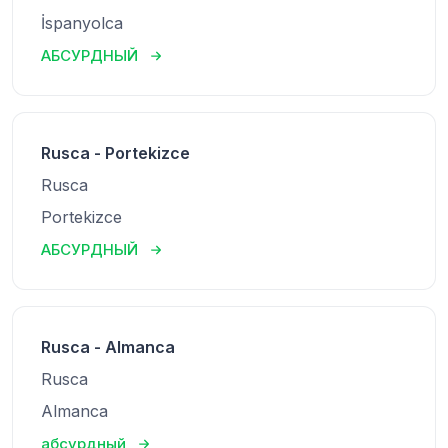
İspanyolca
АБСУРДНЫЙ
Rusca - Portekizce
Rusca
Portekizce
АБСУРДНЫЙ
Rusca - Almanca
Rusca
Almanca
абсурдный