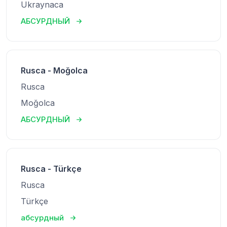
Ukraynaca
АБСУРДНЫЙ
Rusca - Moğolca
Rusca
Moğolca
АБСУРДНЫЙ
Rusca - Türkçe
Rusca
Türkçe
абсурдный