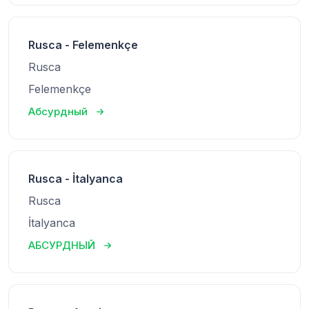
Rusca - Felemenkçe
Rusca
Felemenkçe
Абсурдный
Rusca - İtalyanca
Rusca
İtalyanca
АБСУРДНЫЙ