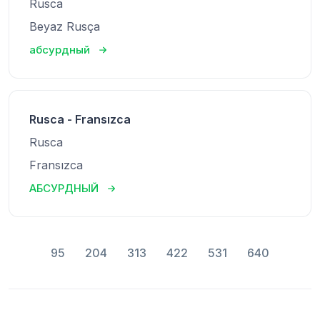
Rusca
Beyaz Rusça
абсурдный
Rusca - Fransızca
Rusca
Fransızca
АБСУРДНЫЙ
95
204
313
422
531
640