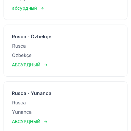
абсурдный
Rusca - Özbekçe
Rusca
Özbekçe
АБСУРДНЫЙ
Rusca - Yunanca
Rusca
Yunanca
АБСУРДНЫЙ