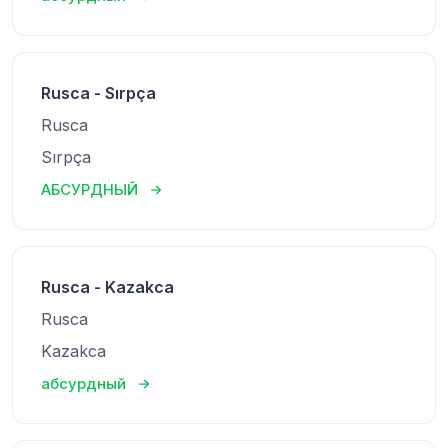
Rusca - Sırpça
Rusca
Sırpça
АБСУРДНЫЙ
Rusca - Kazakca
Rusca
Kazakca
абсурдный