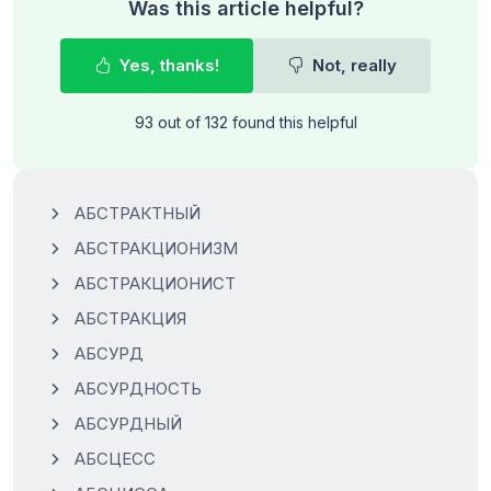
Was this article helpful?
Yes, thanks!
Not, really
93 out of 132 found this helpful
АБСТРАКТНЫЙ
АБСТРАКЦИОНИЗМ
АБСТРАКЦИОНИСТ
АБСТРАКЦИЯ
АБСУРД
АБСУРДНОСТЬ
АБСУРДНЫЙ
АБСЦЕСС