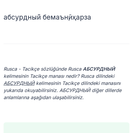
абсурдный бемаънӣ, ҳарза
Rusca - Tacikçe sözlüğünde Rusca
АБСУРДНЫЙ
kelimesinin Tacikçe manası nedir? Rusca dilindeki
АБСУРДНЫЙ
kelimesinin Tacikçe dilindeki manasını
yukarıda okuyabilirsiniz. АБСУРДНЫЙ diğer dillerde
anlamlarına aşağıdan ulaşabilirsiniz.