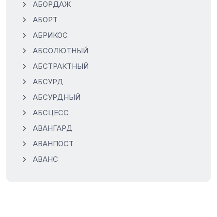
АБОРДАЖ
АБОРТ
АБРИКОС
АБСОЛЮТНЫЙ
АБСТРАКТНЫЙ
АБСУРД
АБСУРДНЫЙ
АБСЦЕСС
АВАНГАРД
АВАНПОСТ
АВАНС