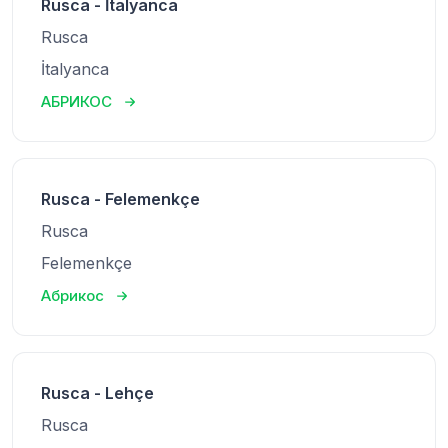
Rusca - İtalyanca
Rusca
İtalyanca
АБРИКОС
Rusca - Felemenkçe
Rusca
Felemenkçe
Абрикос
Rusca - Lehçe
Rusca