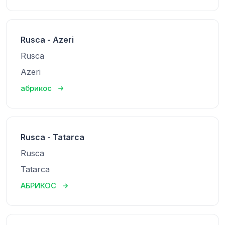
Rusca - Azeri
Rusca
Azeri
абрикос
Rusca - Tatarca
Rusca
Tatarca
АБРИКОС