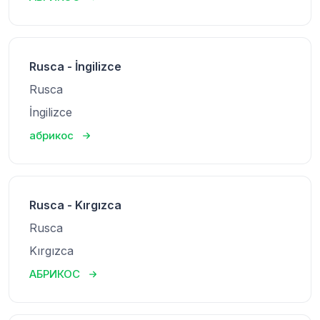
Rusca - İngilizce
Rusca
İngilizce
абрикос
Rusca - Kırgızca
Rusca
Kırgızca
АБРИКОС