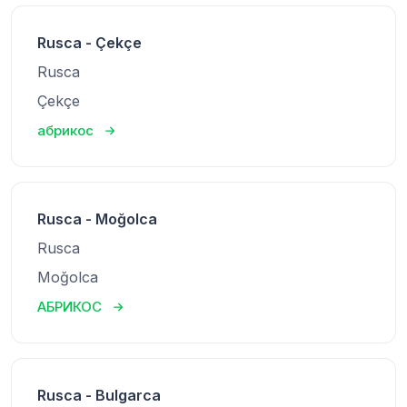
Rusca - Çekçe
Rusca
Çekçe
абрикос
Rusca - Moğolca
Rusca
Moğolca
АБРИКОС
Rusca - Bulgarca