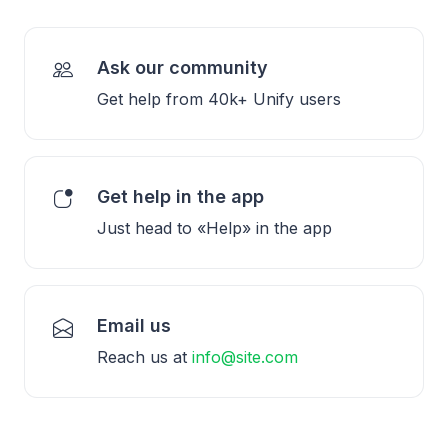
Ask our community
Get help from 40k+ Unify users
Get help in the app
Just head to «Help» in the app
Email us
Reach us at
info@site.com