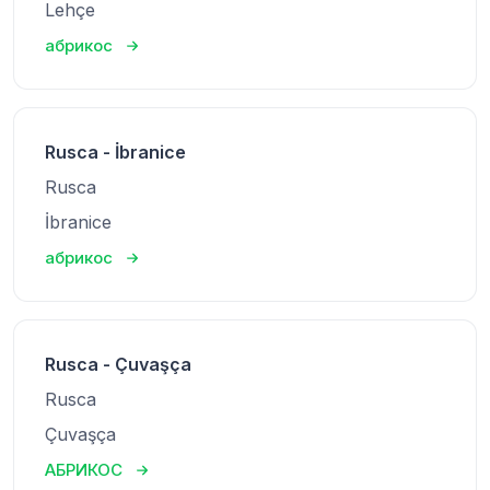
Lehçe
абрикос
Rusca - İbranice
Rusca
İbranice
абрикос
Rusca - Çuvaşça
Rusca
Çuvaşça
АБРИКОС