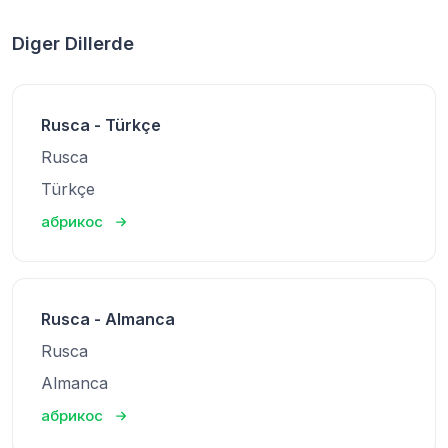
Diger Dillerde
Rusca - Türkçe
Rusca
Türkçe
абрикос
Rusca - Almanca
Rusca
Almanca
абрикос