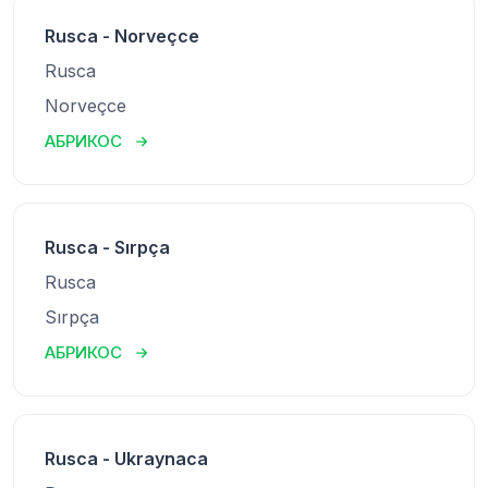
Rusca - Norveçce
Rusca
Norveçce
АБРИКОС
Rusca - Sırpça
Rusca
Sırpça
АБРИКОС
Rusca - Ukraynaca