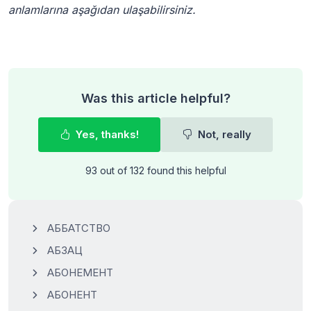
anlamlarına aşağıdan ulaşabilirsiniz.
Was this article helpful?
Yes, thanks!
Not, really
93 out of 132 found this helpful
АББАТСТВО
АБЗАЦ
АБОНЕМЕНТ
АБОНЕНТ