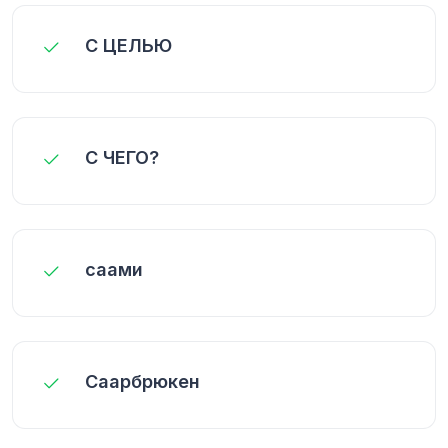
С ЦЕЛЬЮ
С ЧЕГО?
саами
Саарбрюкен