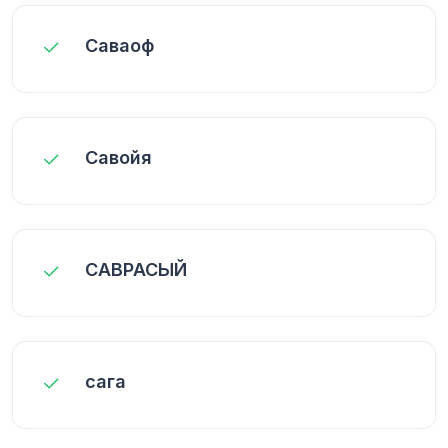
Саваоф
Савойя
САВРАСЫЙ
сага