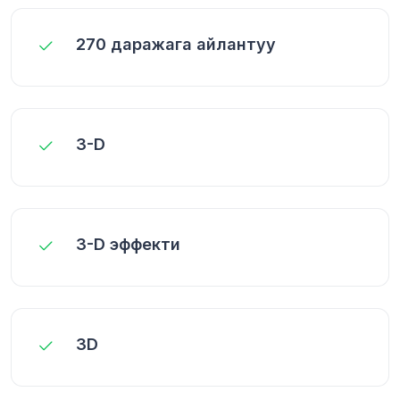
270 даражага айлантуу
3-D
3-D эффекти
3D