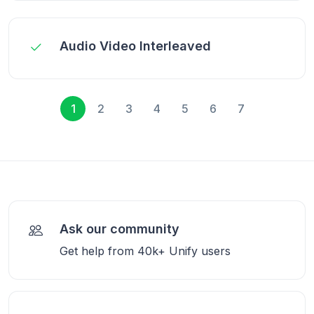
Audio Video Interleaved
1
2
3
4
5
6
7
Ask our community
Get help from 40k+ Unify users