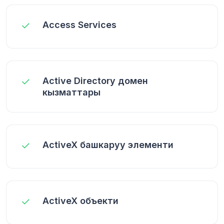
Access Services
Active Directory домен
кызматтары
ActiveX башкаруу элементи
ActiveX объекти