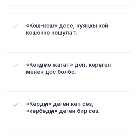
«Кош-кош» десе, куяңкы кой
кошокко кошулат.
«Көңүлүмө жагат» деп, көрүнгөн
менен дос болбо.
«Көрдүм» деген көп сөз,
«көрбөдүм» деген бир сөз.