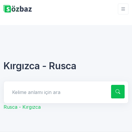
Kırgızca - Rusca
Kelime anlamı için ara
Rusca - Kırgızca