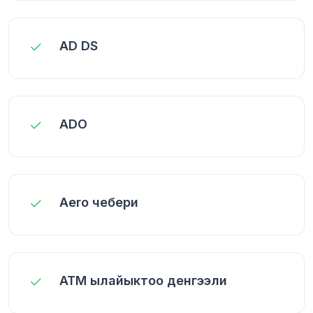
AD DS
ADO
Aero чебери
ATM ылайыктоо денгээли