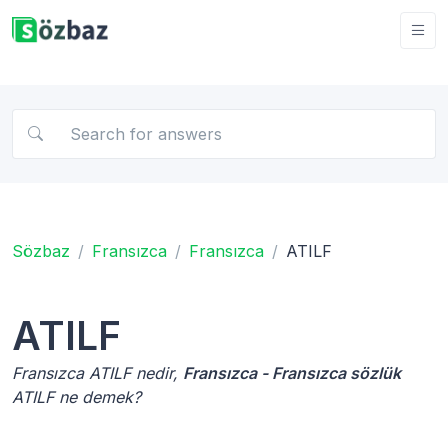
Sözbaz
Fransızca
Fransızca
ATILF
ATILF
Fransızca ATILF nedir,
Fransızca - Fransızca sözlük
ATILF ne demek?