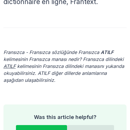
dictionnaire en ligne, Frantext.
Fransızca - Fransızca sözlüğünde Fransızca
ATILF
kelimesinin Fransızca manası nedir? Fransızca dilindeki
ATILF
kelimesinin Fransızca dilindeki manasını yukarıda
okuyabilirsiniz. ATILF diğer dillerde anlamlarına
aşağıdan ulaşabilirsiniz.
Was this article helpful?