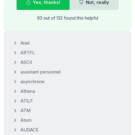
Yes, thanks!
Not, really
93 out of 132 found this helpful
Ariel
ARTFL
ASCII
assistant personnel
asynchrone
Athena
ATILF
ATM
Atom
AUDACE