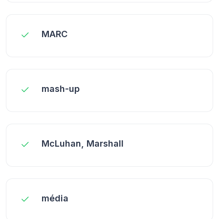
MARC
mash-up
McLuhan, Marshall
média