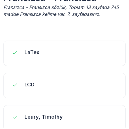
Fransızca - Fransızca sözlük, Toplam 13 sayfada 745
madde Fransızca kelime var. 7. sayfadasınız.
LaTex
LCD
Leary, Timothy