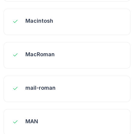
Macintosh
MacRoman
mail-roman
MAN