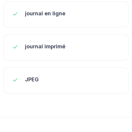
journal en ligne
journal imprimé
JPEG