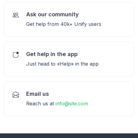
Ask our community
Get help from 40k+ Unify users
Get help in the app
Just head to «Help» in the app
Email us
Reach us at
info@site.com