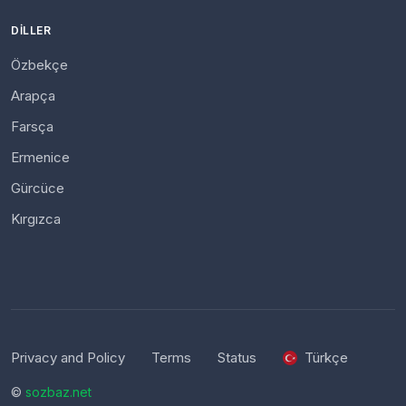
DILLER
Özbekçe
Arapça
Farsça
Ermenice
Gürcüce
Kırgızca
Privacy and Policy
Terms
Status
Türkçe
©
sozbaz.net