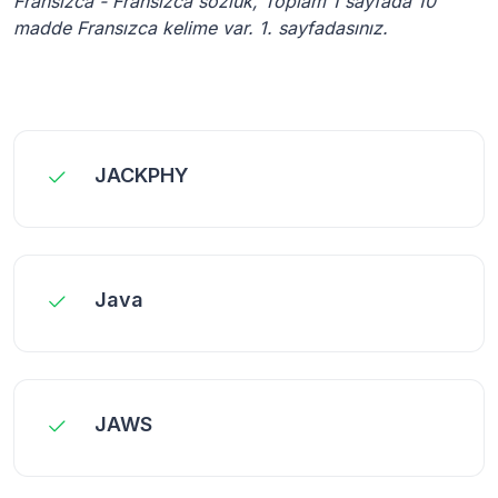
Fransızca - Fransızca sözlük, Toplam 1 sayfada 10
madde Fransızca kelime var. 1. sayfadasınız.
JACKPHY
Java
JAWS