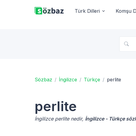
Türk Dilleri
Komşu Di
Sözbaz
İngilizce
Türkçe
perlite
perlite
İngilizce perlite nedir,
İngilizce - Türkçe söz