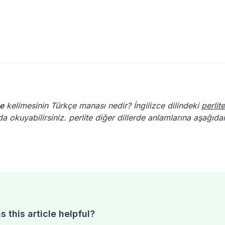
te
kelimesinin Türkçe manası nedir? İngilizce dilindeki
perlite
a okuyabilirsiniz. perlite diğer dillerde anlamlarına aşağıda
 this article helpful?