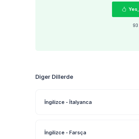
Yes,
93 
Diger Dillerde
İngilizce - İtalyanca
İngilizce - Farsça