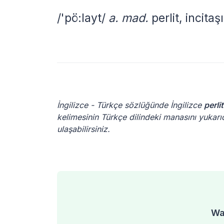
/'pö:layt/
a. mad.
perlit, incitaşı
İngilizce - Türkçe sözlüğünde İngilizce
perli
kelimesinin Türkçe dilindeki manasını yukarıd
ulaşabilirsiniz.
Was