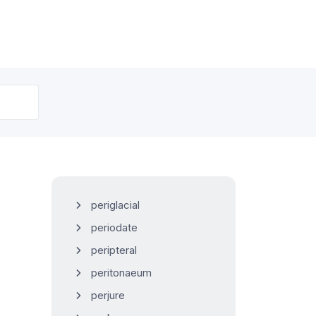
periglacial
periodate
peripteral
peritonaeum
perjure