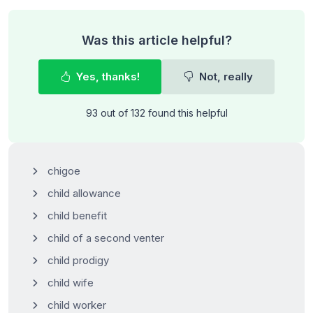
Was this article helpful?
Yes, thanks!
Not, really
93 out of 132 found this helpful
chigoe
child allowance
child benefit
child of a second venter
child prodigy
child wife
child worker