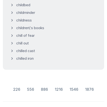
childbed
childminder
childness
children\'s books
chill of fear
chill out
chilled cast
chilled iron
226
556
886
1216
1546
1876