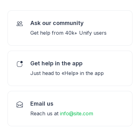
Ask our community
Get help from 40k+ Unify users
Get help in the app
Just head to «Help» in the app
Email us
Reach us at
info@site.com