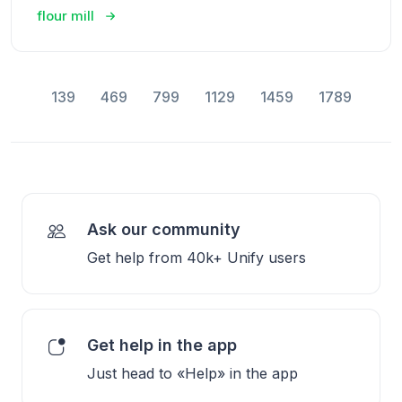
flour mill
139
469
799
1129
1459
1789
Ask our community
Get help from 40k+ Unify users
Get help in the app
Just head to «Help» in the app