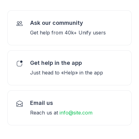
Ask our community
Get help from 40k+ Unify users
Get help in the app
Just head to «Help» in the app
Email us
Reach us at
info@site.com