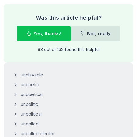
Was this article helpful?
Yes, thanks!
Not, really
93 out of 132 found this helpful
unplayable
unpoetic
unpoetical
unpolitic
unpolitical
unpolled
unpolled elector