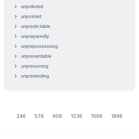
unpolluted
unposted
unpredictable
unpreparedly
unprepossessing
unpresentable
unpresuming
unpretending
246
576
906
1236
1566
1896