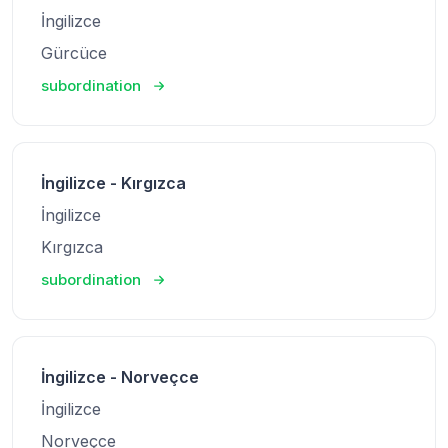
İngilizce
Gürcüce
subordination
İngilizce - Kırgızca
İngilizce
Kırgızca
subordination
İngilizce - Norveçce
İngilizce
Norveçce