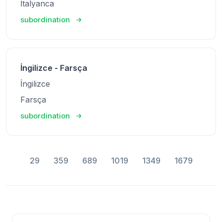
İtalyanca
subordination
İngilizce - Farsça
İngilizce
Farsça
subordination
29
359
689
1019
1349
1679