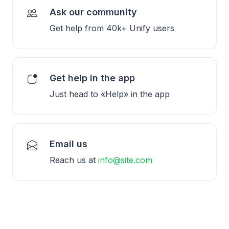
Ask our community
Get help from 40k+ Unify users
Get help in the app
Just head to «Help» in the app
Email us
Reach us at
info@site.com