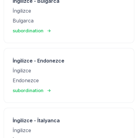
İngilizce - Bulgarca
İngilizce
Bulgarca
subordination
İngilizce - Endonezce
İngilizce
Endonezce
subordination
İngilizce - İtalyanca
İngilizce