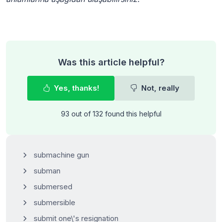
Was this article helpful?
Yes, thanks!
Not, really
93 out of 132 found this helpful
submachine gun
subman
submersed
submersible
submit one\'s resignation