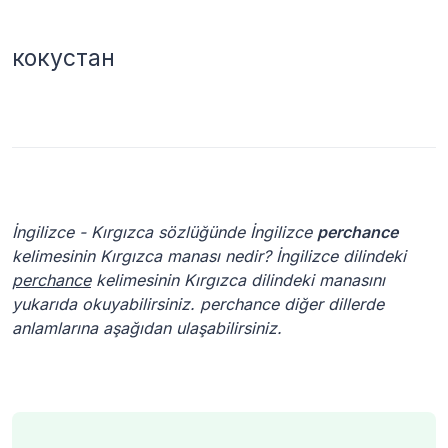
кокустан
İngilizce - Kırgızca sözlüğünde İngilizce
perchance
kelimesinin Kırgızca manası nedir? İngilizce dilindeki
perchance
kelimesinin Kırgızca dilindeki manasını
yukarıda okuyabilirsiniz. perchance diğer dillerde
anlamlarına aşağıdan ulaşabilirsiniz.