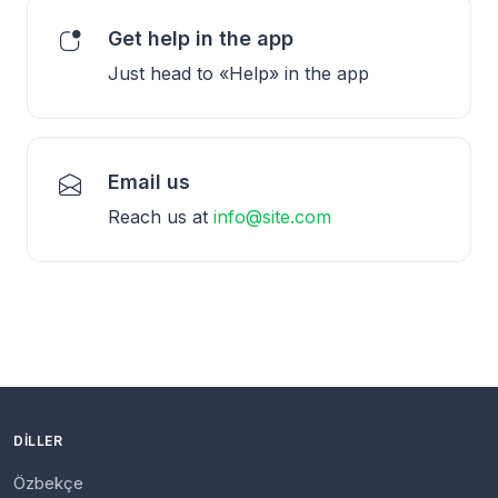
Get help in the app
Just head to «Help» in the app
Email us
Reach us at
info@site.com
DILLER
Özbekçe