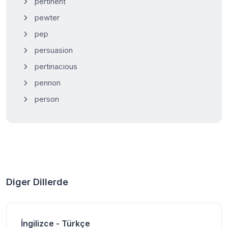
pertinent
pewter
pep
persuasion
pertinacious
pennon
person
Diger Dillerde
İngilizce - Türkçe