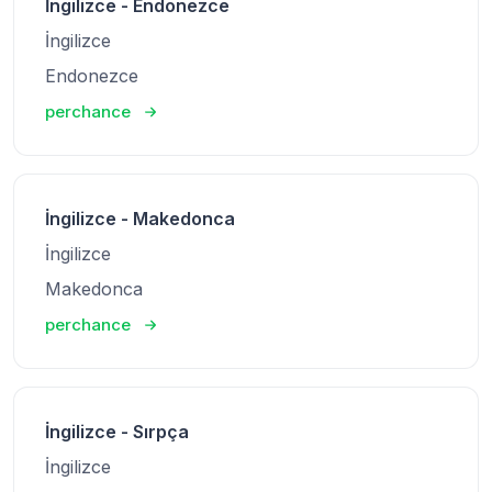
İngilizce - Endonezce
İngilizce
Endonezce
perchance
İngilizce - Makedonca
İngilizce
Makedonca
perchance
İngilizce - Sırpça
İngilizce