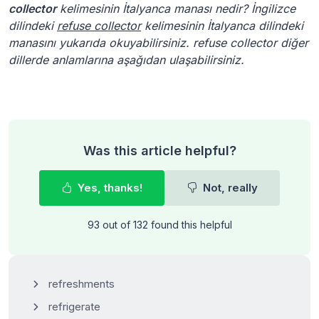
collector
kelimesinin İtalyanca manası nedir? İngilizce
dilindeki
refuse collector
kelimesinin İtalyanca dilindeki
manasını yukarıda okuyabilirsiniz. refuse collector diğer
dillerde anlamlarına aşağıdan ulaşabilirsiniz.
Was this article helpful?
Yes, thanks!
Not, really
93 out of 132 found this helpful
refreshments
refrigerate