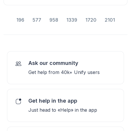
196
577
958
1339
1720
2101
Ask our community
Get help from 40k+ Unify users
Get help in the app
Just head to «Help» in the app