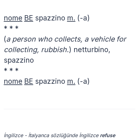
nome
BE
spazzino
m.
(-a)
* * *
(
a person who collects, a vehicle for
collecting, rubbish.
)
netturbino,
spazzino
* * *
nome
BE
spazzino
m.
(-a)
İngilizce - İtalyanca sözlüğünde İngilizce
refuse