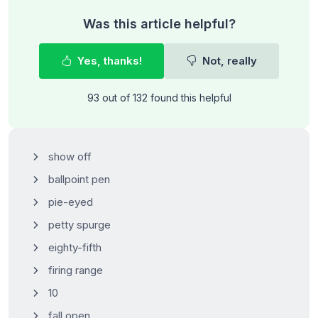
Was this article helpful?
Yes, thanks!
Not, really
93 out of 132 found this helpful
show off
ballpoint pen
pie-eyed
petty spurge
eighty-fifth
firing range
10
fall open