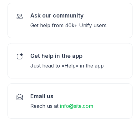
Ask our community
Get help from 40k+ Unify users
Get help in the app
Just head to «Help» in the app
Email us
Reach us at
info@site.com