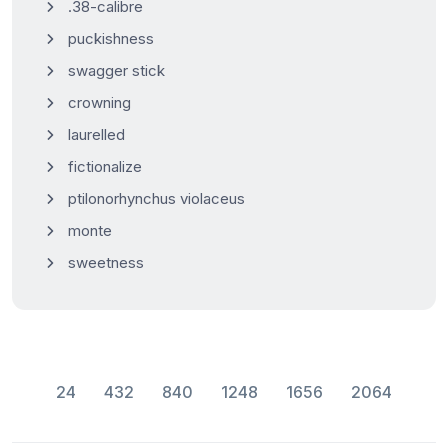
.38-calibre
puckishness
swagger stick
crowning
laurelled
fictionalize
ptilonorhynchus violaceus
monte
sweetness
24
432
840
1248
1656
2064