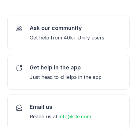
Ask our community
Get help from 40k+ Unify users
Get help in the app
Just head to «Help» in the app
Email us
Reach us at
info@site.com