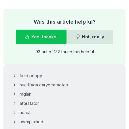
Was this article helpful?
Yes, thanks!
Not, really
93 out of 132 found this helpful
field poppy
nucifraga caryocatactes
raglan
attestator
aorist
unexplained