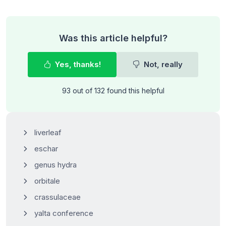
Was this article helpful?
Yes, thanks!
Not, really
93 out of 132 found this helpful
liverleaf
eschar
genus hydra
orbitale
crassulaceae
yalta conference