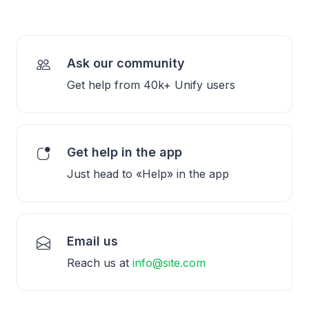
Ask our community
Get help from 40k+ Unify users
Get help in the app
Just head to «Help» in the app
Email us
Reach us at
info@site.com