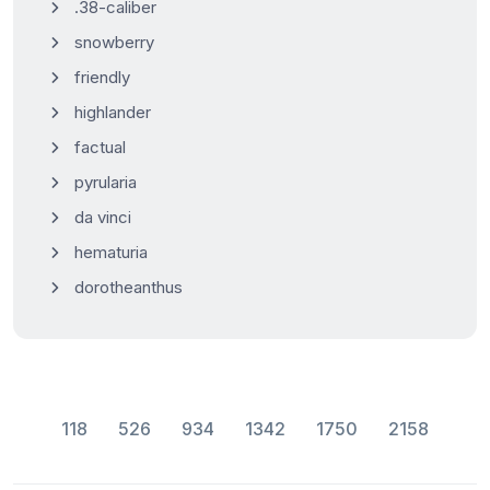
.38-caliber
snowberry
friendly
highlander
factual
pyrularia
da vinci
hematuria
dorotheanthus
118
526
934
1342
1750
2158