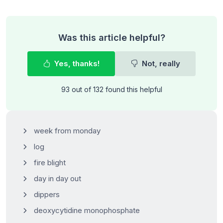
Was this article helpful?
Yes, thanks!
Not, really
93 out of 132 found this helpful
week from monday
log
fire blight
day in day out
dippers
deoxycytidine monophosphate