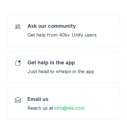
Ask our community
Get help from 40k+ Unify users
Get help in the app
Just head to «Help» in the app
Email us
Reach us at
info@site.com