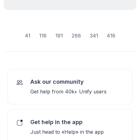
41
116
191
266
341
416
Ask our community
Get help from 40k+ Unify users
Get help in the app
Just head to «Help» in the app