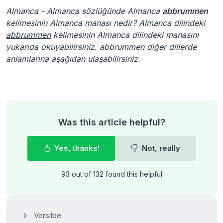
Almanca - Almanca sözlüğünde Almanca
abbrummen
kelimesinin Almanca manası nedir? Almanca dilindeki
abbrummen
kelimesinin Almanca dilindeki manasını
yukarıda okuyabilirsiniz. abbrummen diğer dillerde
anlamlarına aşağıdan ulaşabilirsiniz.
Was this article helpful?
Yes, thanks!
Not, really
93 out of 132 found this helpful
Vorsilbe