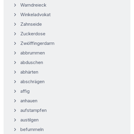
Warndreieck
Winkeladvokat
Zahnseide
Zuckerdose
Zwölffingerdarm
abbrummen
abduschen
abhärten
abschrägen
affig
anhauen
aufstampfen
austilgen
befummeln