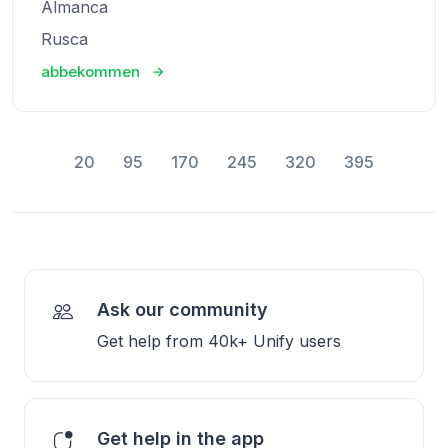
Almanca
Rusca
abbekommen
20
95
170
245
320
395
Ask our community
Get help from 40k+ Unify users
Get help in the app