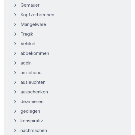
Gemäuer
Kopfzerbrechen
Mangelware
Tragik
Vehikel
abbekommen
adeln
anziehend
ausleuchten
ausschenken
dezimieren
gediegen
konspirativ
nachmachen