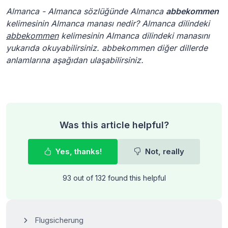
Almanca - Almanca sözlüğünde Almanca
abbekommen
kelimesinin Almanca manası nedir? Almanca dilindeki
abbekommen
kelimesinin Almanca dilindeki manasını
yukarıda okuyabilirsiniz. abbekommen diğer dillerde
anlamlarına aşağıdan ulaşabilirsiniz.
Was this article helpful?
Yes, thanks!
Not, really
93 out of 132 found this helpful
Flugsicherung