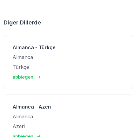
Diger Dillerde
Almanca - Türkçe
Almanca
Türkçe
abbiegen
Almanca - Azeri
Almanca
Azeri
abbiegen