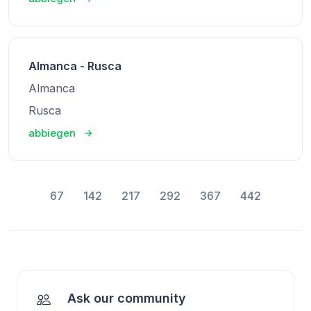
Almanca - Rusca
Almanca
Rusca
abbiegen
67
142
217
292
367
442
Ask our community