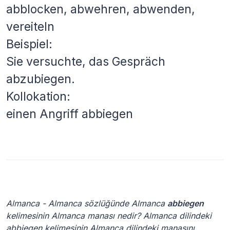
abblocken, abwehren, abwenden,
vereiteln
Beispiel:
Sie versuchte, das Gespräch
abzubiegen.
Kollokation:
einen Angriff abbiegen
Almanca - Almanca sözlüğünde Almanca
abbiegen
kelimesinin Almanca manası nedir? Almanca dilindeki
abbiegen
kelimesinin Almanca dilindeki manasını