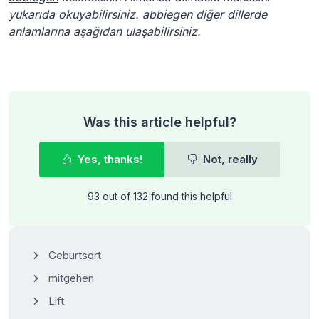
yukarıda okuyabilirsiniz. abbiegen diğer dillerde
anlamlarına aşağıdan ulaşabilirsiniz.
Was this article helpful?
Yes, thanks!
Not, really
93 out of 132 found this helpful
Geburtsort
mitgehen
Lift