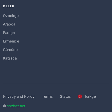
DILLER
Özbekçe
Arapça
Farsça
Ermenice
Gürcüce
Kırgızca
Privacy and Policy
Terms
Status
Türkçe
©
sozbaz.net