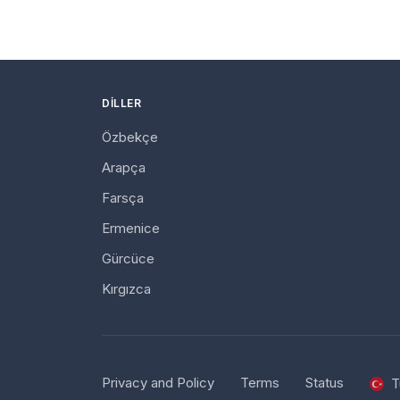
DILLER
Özbekçe
Arapça
Farsça
Ermenice
Gürcüce
Kırgızca
Privacy and Policy
Terms
Status
T