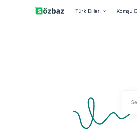
Türk Dilleri
Komşu Di