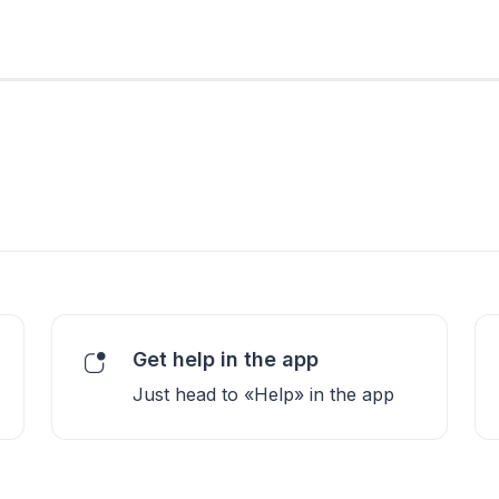
Get help in the app
Just head to «Help» in the app