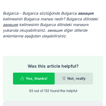
Bulgarca - Bulgarca sözlüğünde Bulgarca
авиация
kelimesinin Bulgarca manası nedir? Bulgarca dilindeki
авиация
kelimesinin Bulgarca dilindeki manasını
yukarıda okuyabilirsiniz. авиация diğer dillerde
anlamlarına aşağıdan ulaşabilirsiniz.
Was this article helpful?
Yes, thanks!
Not, really
93 out of 132 found this helpful