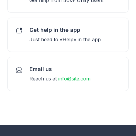
Get help from 40k+ Unify users
Get help in the app
Just head to «Help» in the app
Email us
Reach us at
info@site.com