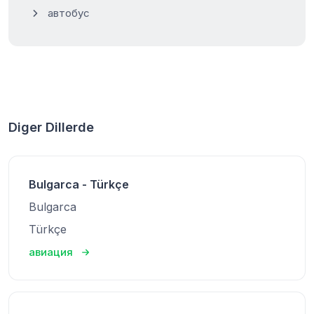
автобус
Diger Dillerde
Bulgarca - Türkçe
Bulgarca
Türkçe
авиация