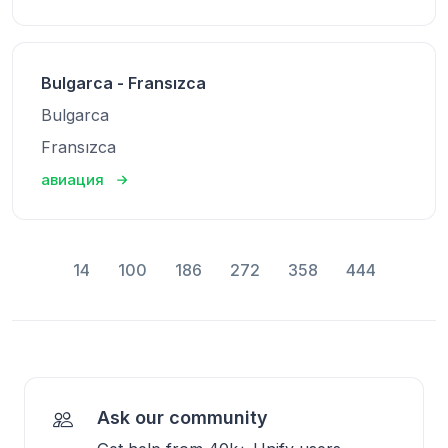
Bulgarca - Fransızca
Bulgarca
Fransızca
авиация
14
100
186
272
358
444
Ask our community