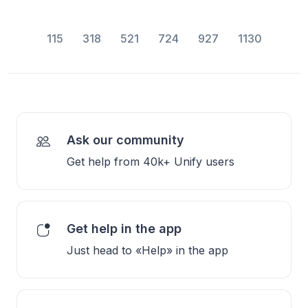
115
318
521
724
927
1130
Ask our community
Get help from 40k+ Unify users
Get help in the app
Just head to «Help» in the app