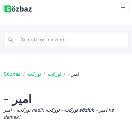
Sözbaz
توركجه
توركجه
- امیر
- امیر
- امیر ne
توركجه - توركجه sözlük
توركجه - امیر nedir,
demek?