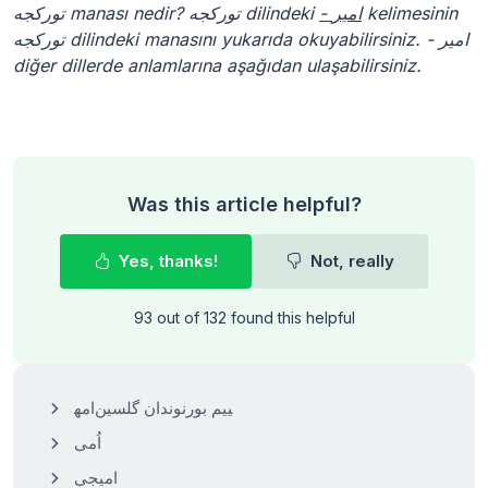
توركجه manası nedir? توركجه dilindeki
- امیر
kelimesinin
توركجه dilindeki manasını yukarıda okuyabilirsiniz. - امیر
diğer dillerde anlamlarına aşağıdan ulaşabilirsiniz.
Was this article helpful?
Yes, thanks!
Not, really
93 out of 132 found this helpful
امه‎ییم بورنوندان گلسین
اُمی
امیجی