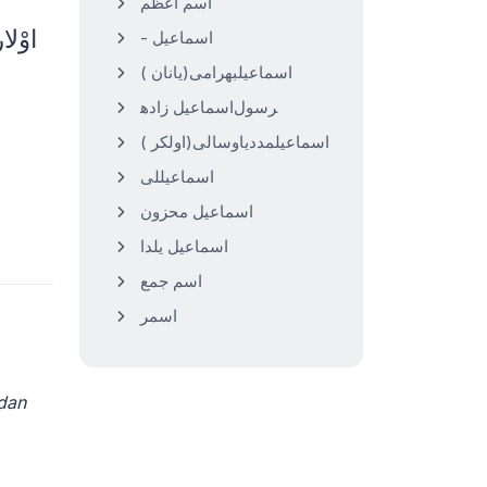
اسم اعظم
- اسماعیل
( اسماعیلبهرامی(یانان
اسماعیل زاده‎رسول
( اسماعیلمددیاوسالی(اولکر
اسماعیللی
اسماعیل محزون
اسماعیل یلدا
اسم جمع
اسمر