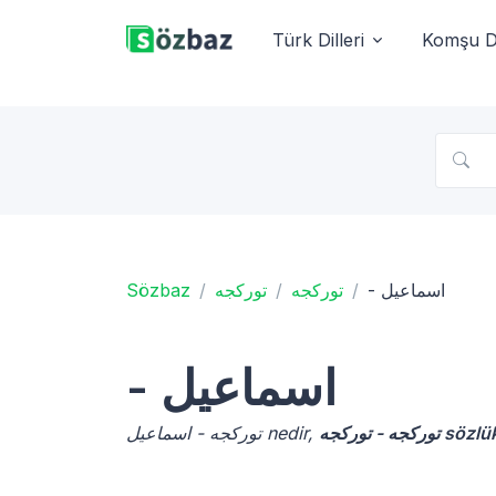
Türk Dilleri
Komşu Di
Sözbaz
توركجه
توركجه
- اسماعیل
- اسماعیل
توركجه - توركجه sözl
توركجه - اسماعیل nedir,