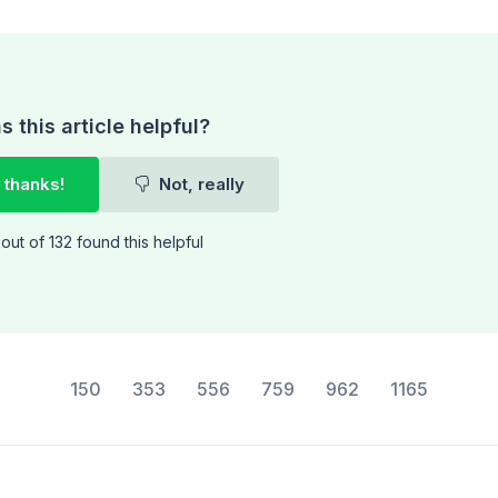
 this article helpful?
 thanks!
Not, really
out of 132 found this helpful
150
353
556
759
962
1165