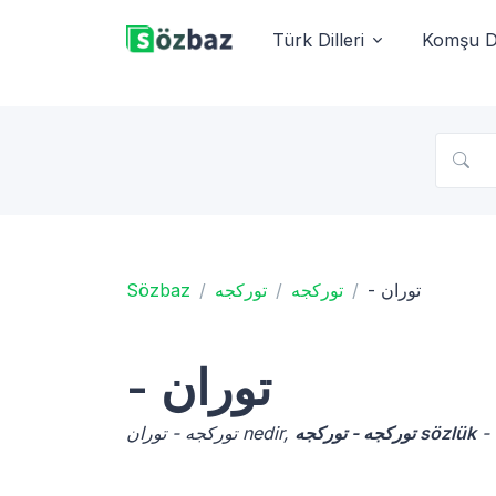
Türk Dilleri
Komşu Di
Sözbaz
توركجه
توركجه
- توران
- توران
توركجه - توركجه sözlük
توركجه - توران nedir,