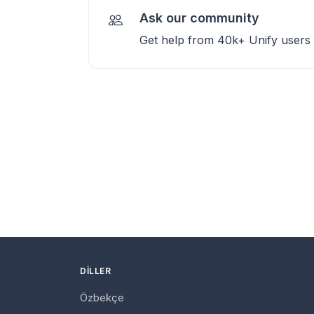
Ask our community
Get help from 40k+ Unify users
DILLER
Özbekçe