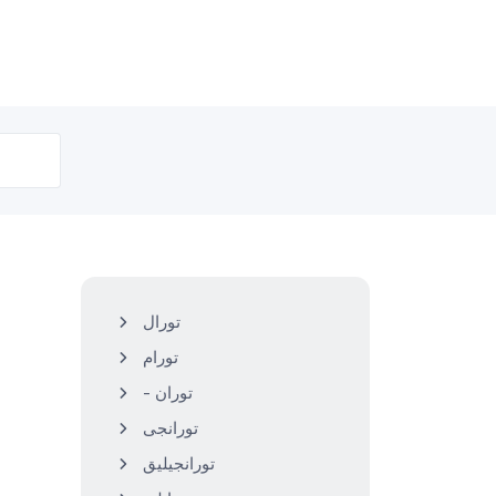
تورال
تورام
- توران
تورانجی
تورانجیلیق