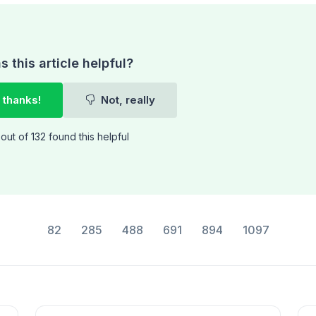
 this article helpful?
 thanks!
Not, really
out of 132 found this helpful
82
285
488
691
894
1097