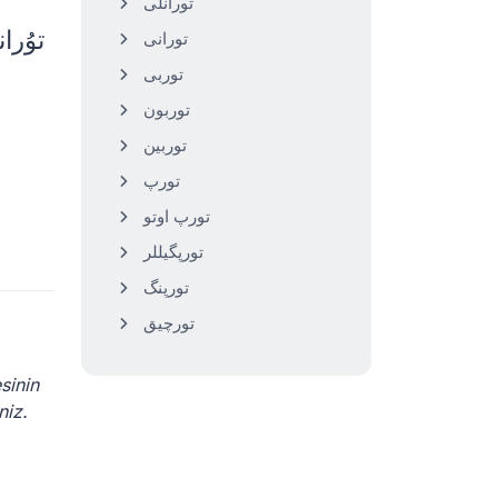
تورانلی
تورانی
توربی
توربون
توربین
تورپ
تورپ اوتو
تورپگیللر
تورپنگ
تورچیق
sinin
irsiniz.