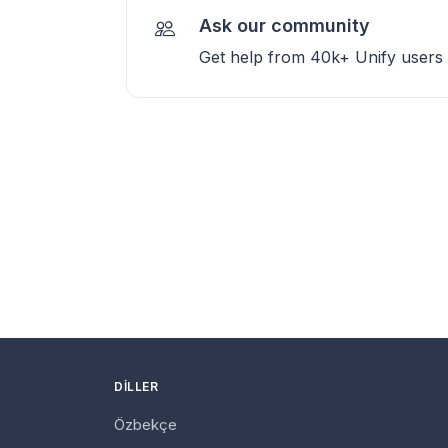
Ask our community
Get help from 40k+ Unify users
DILLER
Özbekçe