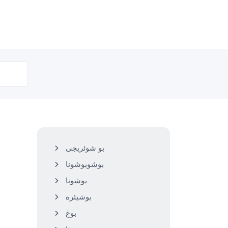
بو شوئریجی
بوشوبوشونا
بوشونا
بوغ