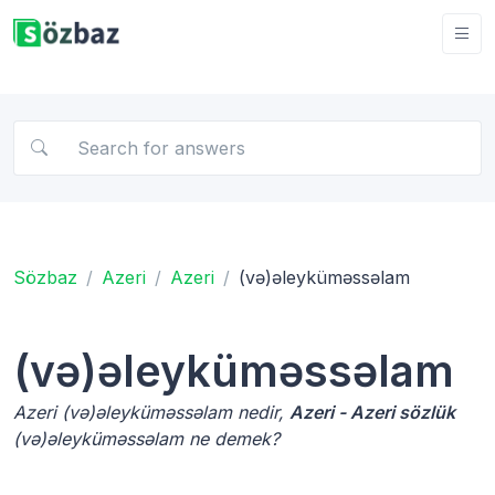
Sözbaz
Azeri
Azeri
(və)əleyküməssəlam
(və)əleyküməssəlam
Azeri (və)əleyküməssəlam nedir,
Azeri - Azeri sözlük
(və)əleyküməssəlam ne demek?