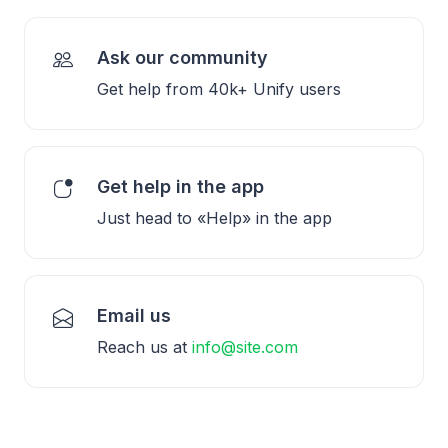
Ask our community
Get help from 40k+ Unify users
Get help in the app
Just head to «Help» in the app
Email us
Reach us at
info@site.com