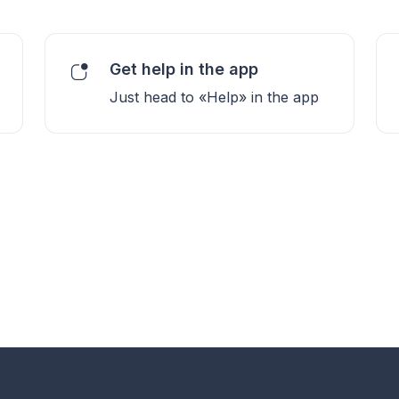
Get help in the app
Just head to «Help» in the app