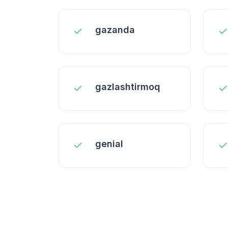
gazanda
gazlashtirmoq
genial