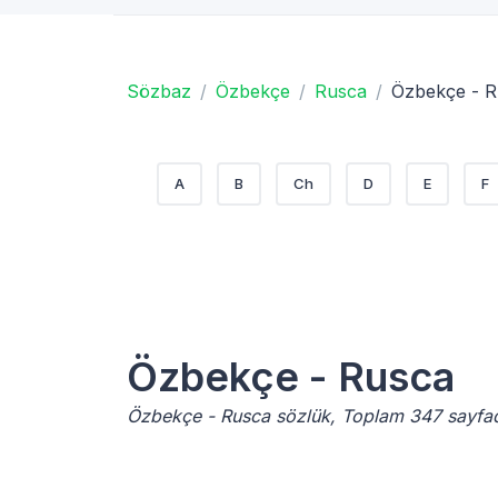
Sözbaz
Özbekçe
Rusca
Özbekçe - 
A
B
Ch
D
E
F
Özbekçe - Rusca
Özbekçe - Rusca sözlük, Toplam 347 sayfa