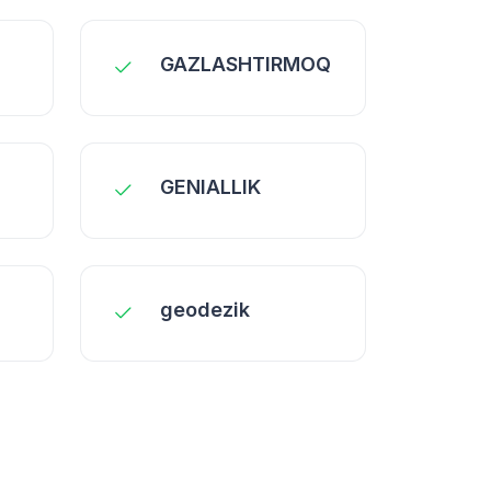
GAZLASHTIRMOQ
GENIALLIK
geodezik