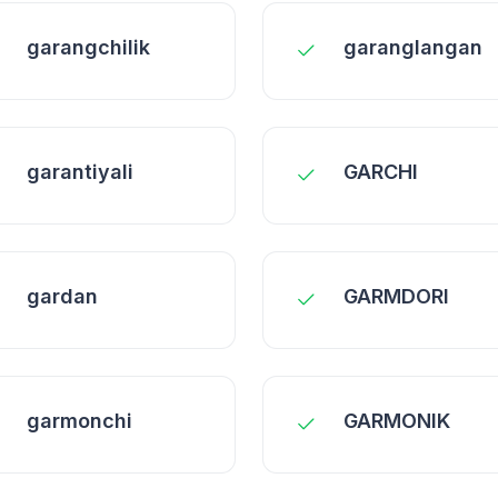
garangchilik
garanglangan
garantiyali
GARCHI
gardan
GARMDORI
garmonchi
GARMONIK