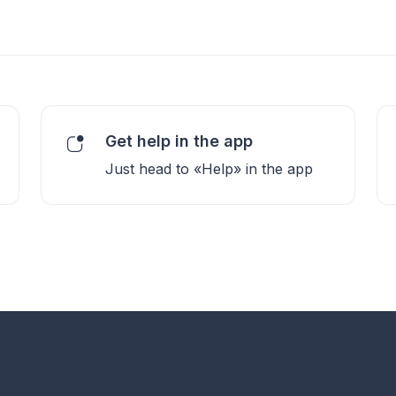
Get help in the app
Just head to «Help» in the app