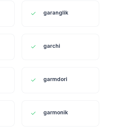
garanglik
garchi
garmdori
garmonik