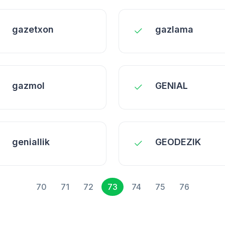
gazetxon
gazlama
gazmol
GENIAL
geniallik
GEODEZIK
70
71
72
73
74
75
76