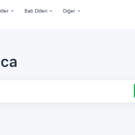
ller
Batı Dilleri
Diğer
sca