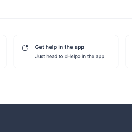
Get help in the app
Just head to «Help» in the app