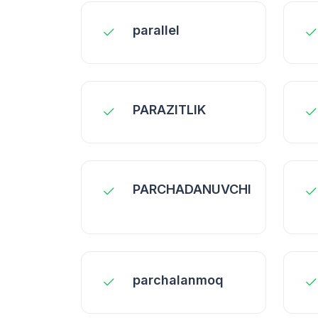
parallel
PARAZITLIK
PARCHADANUVCHI
parchalanmoq