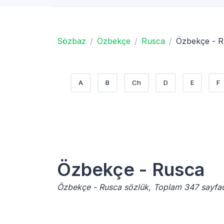
Sözbaz
Özbekçe
Rusca
Özbekçe - 
A
B
Ch
D
E
F
Özbekçe - Rusca
Özbekçe - Rusca sözlük, Toplam 347 sayfa