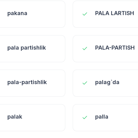
pakana
PALA LARTISH
pala partishlik
PALA-PARTISH
pala-partishlik
palag`da
palak
palla