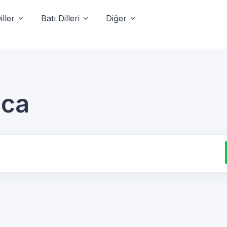
ller
Batı Dilleri
Diğer
sca