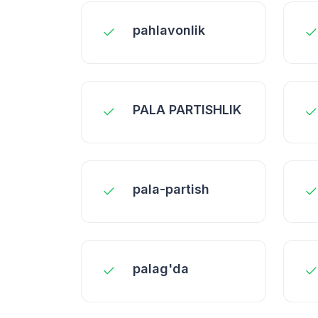
pahlavonlik
PALA PARTISHLIK
pala-partish
palag'da