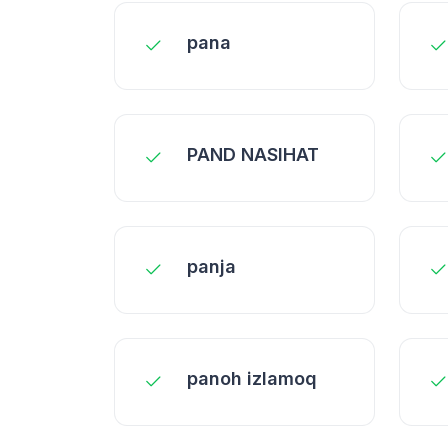
pana
PAND NASIHAT
panja
panoh izlamoq