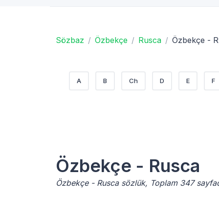
Sözbaz
Özbekçe
Rusca
Özbekçe - 
A
B
Ch
D
E
F
Özbekçe - Rusca
Özbekçe - Rusca sözlük, Toplam 347 sayfa