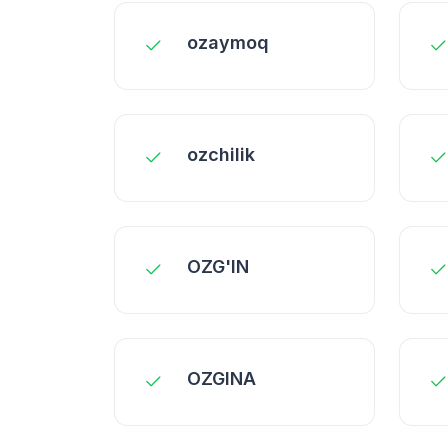
ozaymoq
ozchilik
OZG'IN
OZGINA