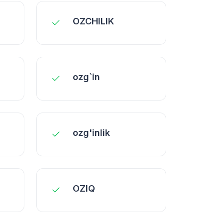
OZCHILIK
ozg`in
ozg'inlik
OZIQ