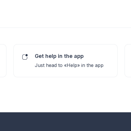
Get help in the app
Just head to «Help» in the app