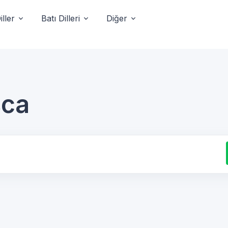
ller
Batı Dilleri
Diğer
sca