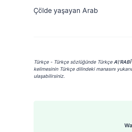
Çölde yaşayan Arab
Türkçe - Türkçe sözlüğünde Türkçe
A\'RABÎ
kelimesinin Türkçe dilindeki manasını yukarı
ulaşabilirsiniz.
Was