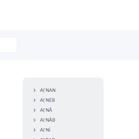
A\'NAN
A\'NEB
A\'NÂ
A\'NÂB
A\'Nİ